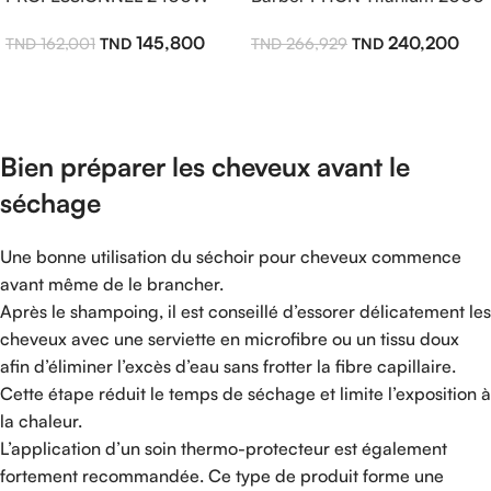
Turbox5
Watt
145,800
240,200
162,001
266,929
Ajouter Au Panier
Ajouter Au Panier
Bien préparer les cheveux avant le
séchage
Une bonne utilisation du séchoir pour cheveux commence
avant même de le brancher.
Après le shampoing, il est conseillé d’essorer délicatement les
cheveux avec une serviette en microfibre ou un tissu doux
afin d’éliminer l’excès d’eau sans frotter la fibre capillaire.
Cette étape réduit le temps de séchage et limite l’exposition à
la chaleur.
L’application d’un soin thermo-protecteur est également
fortement recommandée. Ce type de produit forme une