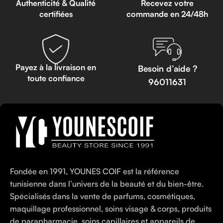
Authenticité & Qualité
Recevez votre
certifiées
commande en 24/48h
Payez à la livraison en
Besoin d’aide ?
toute confiance
96011631
Fondée en 1991, YOUNES COIF est la référence
tunisienne dans l’univers de la beauté et du bien-être.
Spécialisés dans la vente de parfums, cosmétiques,
maquillage professionnel, soins visage & corps, produits
de parapharmacie, soins capillaires et appareils de