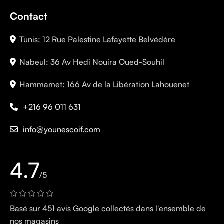
Contact
Tunis: 12 Rue Palestine Lafayette Belvédère
Nabeul: 36 Av Hedi Nouira Oued-Souhil
Hammamet: 166 Av de la Libération Lahouenet
+216 96 011 631
info@younescoif.com
4.7
/5
Basé sur 451 avis Google collectés dans l'ensemble de
nos magasins