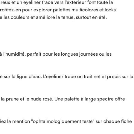
ux et un eyeliner tracé vers l'extérieur font toute la
ofitez-en pour explorer palettes multicolores et looks
 les couleurs et améliore la tenue, surtout en été.
à l'humidité, parfait pour les longues journées ou les
sur la ligne d'eau. L'eyeliner trace un trait net et précis sur la
la prune et le nude rosé. Une palette à large spectre offre
érifiez la mention "ophtalmologiquement testé" sur chaque fiche