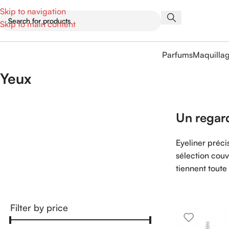
Skip to navigation
Skip to main content
Parfums
Maquilla
Yeux
Un regard
Eyeliner préci
sélection couv
tiennent toute
Filter by price