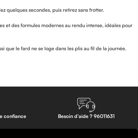
ez quelques secondes, puis retirez sans frotter.
elles et des formules modernes au rendu intense, idéales pour
i que le fard ne se loge dans les plis au fil de la journée.
te confiance
Besoin d’aide ? 96011631