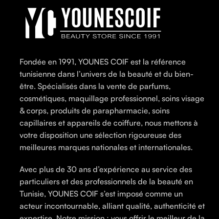
Fondée en 1991, YOUNES COIF est la référence
tunisienne dans l’univers de la beauté et du bien-
être. Spécialisés dans la vente de parfums,
cosmétiques, maquillage professionnel, soins visage
& corps, produits de parapharmacie, soins
capillaires et appareils de coiffure, nous mettons à
votre disposition une sélection rigoureuse des
meilleures marques nationales et internationales.
Avec plus de 30 ans d’expérience au service des
particuliers et des professionnels de la beauté en
Tunisie, YOUNES COIF s’est imposé comme un
acteur incontournable, alliant qualité, authenticité et
expertise. Notre mission : vous offrir le meilleur de la