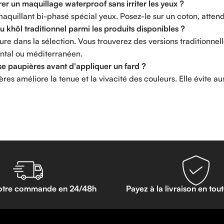
r un maquillage waterproof sans irriter les yeux ?
maquillant bi-phasé spécial yeux. Posez-le sur un coton, attend
 khôl traditionnel parmi les produits disponibles ?
igure dans la sélection. Vous trouverez des versions traditionn
ental ou méditerranéen.
se paupières avant d'appliquer un fard ?
es améliore la tenue et la vivacité des couleurs. Elle évite auss
otre commande en 24/48h
Payez à la livraison en tou