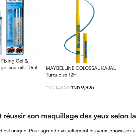
Fixing Gel &
gel sourcils 10ml
MAYBELLINE COLOSSAL KAJAL
Turquoise 12H
9,825
14,500
éussir son maquillage des yeux selon la
est unique. Pour agrandir visuellement les yeux, choisissez u