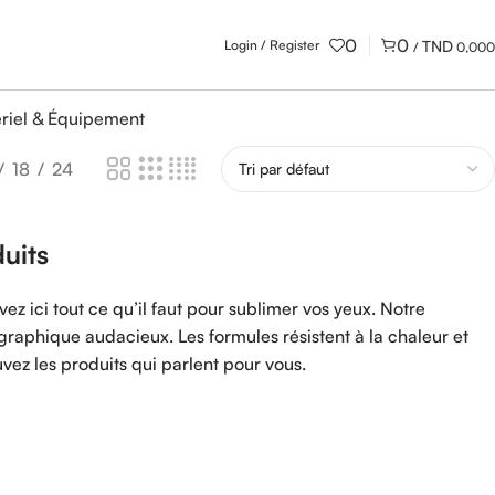
0
0
Login / Register
/
0,000
riel & Équipement
18
24
uits
ez ici tout ce qu’il faut pour sublimer vos yeux. Notre
graphique audacieux. Les formules résistent à la chaleur et
vez les produits qui parlent pour vous.