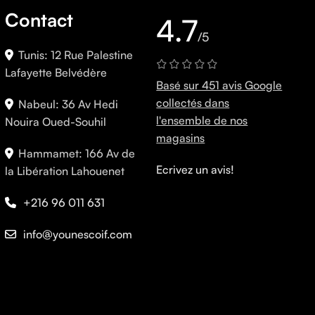
Contact
4.7
/5
Tunis: 12 Rue Palestine
Lafayette Belvédère
Basé sur 451 avis Google
collectés dans
Nabeul: 36 Av Hedi
l'ensemble de nos
Nouira Oued-Souhil
magasins
Hammamet: 166 Av de
Ecrivez un avis!
la Libération Lahouenet
+216 96 011 631
info@younescoif.com