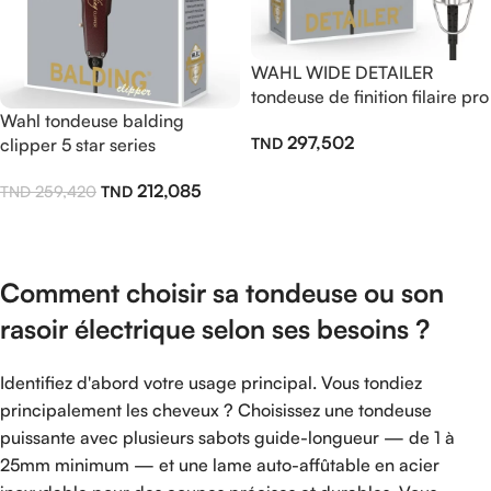
WAHL WIDE DETAILER
tondeuse de finition filaire pro
Wahl tondeuse balding
297,502
clipper 5 star series
Ajouter Au Panier
212,085
259,420
Lire La Suite
Comment choisir sa tondeuse ou son
rasoir électrique selon ses besoins ?
Identifiez d'abord votre usage principal. Vous tondiez
principalement les cheveux ? Choisissez une tondeuse
puissante avec plusieurs sabots guide-longueur — de 1 à
25mm minimum — et une lame auto-affûtable en acier