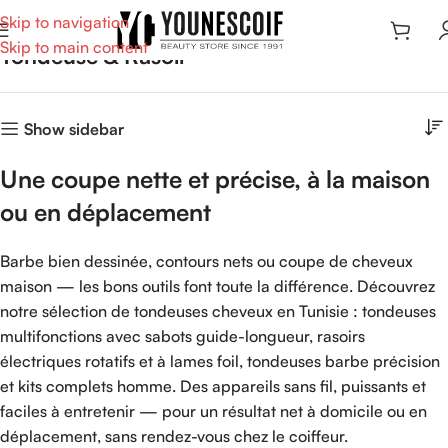
Skip to navigation
Skip to main content
Tondeuse & Rasoir
Show sidebar
Une coupe nette et précise, à la maison
ou en déplacement
Barbe bien dessinée, contours nets ou coupe de cheveux
maison — les bons outils font toute la différence. Découvrez
notre sélection de tondeuses cheveux en Tunisie : tondeuses
multifonctions avec sabots guide-longueur, rasoirs
électriques rotatifs et à lames foil, tondeuses barbe précision
et kits complets homme. Des appareils sans fil, puissants et
faciles à entretenir — pour un résultat net à domicile ou en
déplacement, sans rendez-vous chez le coiffeur.