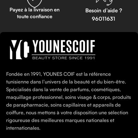
Payez à la livraison en
Besoin d’aide ?
toute confiance
96011631
Fondée en 1991, YOUNES COIF est la référence
tunisienne dans l’univers de la beauté et du bien-être.
Spécialisés dans la vente de parfums, cosmétiques,
maquillage professionnel, soins visage & corps, produits
de parapharmacie, soins capillaires et appareils de
coiffure, nous mettons à votre disposition une sélection
rigoureuse des meilleures marques nationales et
internationales.