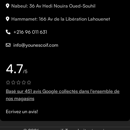
Nabeul: 36 Av Hedi Nouira Oued-Souhil
Hammamet: 166 Av de la Libération Lahouenet
+216 96 011 631
info@younescoif.com
4.7
/5
Basé sur 451 avis Google collectés dans l'ensemble de
nos magasins
Ecrivez un avis!