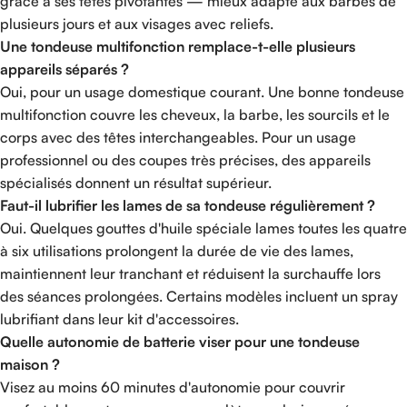
grâce à ses têtes pivotantes — mieux adapté aux barbes de
plusieurs jours et aux visages avec reliefs.
Une tondeuse multifonction remplace-t-elle plusieurs
appareils séparés ?
Oui, pour un usage domestique courant. Une bonne tondeuse
multifonction couvre les cheveux, la barbe, les sourcils et le
corps avec des têtes interchangeables. Pour un usage
professionnel ou des coupes très précises, des appareils
spécialisés donnent un résultat supérieur.
Faut-il lubrifier les lames de sa tondeuse régulièrement ?
Oui. Quelques gouttes d'huile spéciale lames toutes les quatre
à six utilisations prolongent la durée de vie des lames,
maintiennent leur tranchant et réduisent la surchauffe lors
des séances prolongées. Certains modèles incluent un spray
lubrifiant dans leur kit d'accessoires.
Quelle autonomie de batterie viser pour une tondeuse
maison ?
Visez au moins 60 minutes d'autonomie pour couvrir