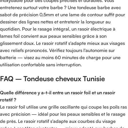
inoxydable pour des coupes précises et durables. Vous
entretenez surtout votre barbe ? Une tondeuse barbe avec
sabot de précision 0,5mm et une lame de contour suffit pour
dessiner des lignes nettes et entretenir la longueur au
quotidien. Pour le rasage intégral, un rasoir électrique à
lames foil convient aux peaux sensibles grâce à son
glissement doux. Le rasoir rotatif s'adapte mieux aux visages
avec reliefs prononcés. Vérifiez toujours l'autonomie sur
batterie — visez au moins 60 minutes de charge pour une
utilisation confortable sans interruption.
FAQ – Tondeuse cheveux Tunisie
Quelle différence y a-t-il entre un rasoir foil et un rasoir
rotatif ?
Le rasoir foil utilise une grille oscillante qui coupe les poils ras
avec précision — idéal pour les peaux sensibles et le rasage
de près. Le rasoir rotatif s'adapte aux courbes du visage