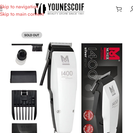
Skip to navigation
Skip to main content
SOLD OUT