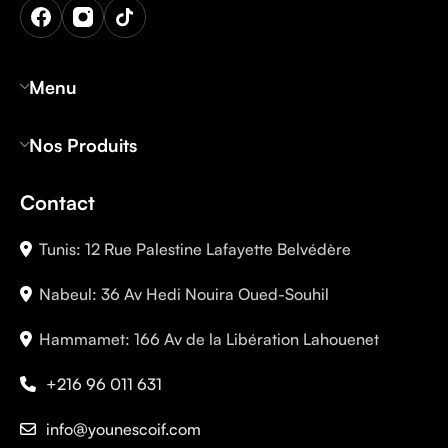
Menu
Nos Produits
Contact
Tunis: 12 Rue Palestine Lafayette Belvédère
Nabeul: 36 Av Hedi Nouira Oued-Souhil
Hammamet: 166 Av de la Libération Lahouenet
+216 96 011 631
info@younescoif.com