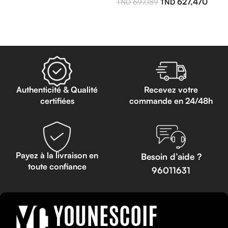
627,470
697,189
Lire La Suite
Authenticité & Qualité
Recevez votre
certifiées
commande en 24/48h
Payez à la livraison en
Besoin d’aide ?
toute confiance
96011631