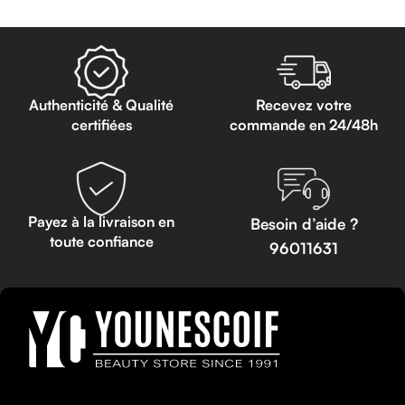
Read more
Authenticité & Qualité
Recevez votre
certifiées
commande en 24/48h
Payez à la livraison en
Besoin d’aide ?
toute confiance
96011631