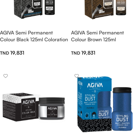
AGIVA Semi Permanent
AGIVA Semi Permanent
Colour Black 125ml Coloration
Colour Brown 125ml
Barbe et Cheveux pour
Coloration Barbe et Cheveux
19,831
19,831
Homme
pour Homme
Ajouter Au Panier
Ajouter Au Panier