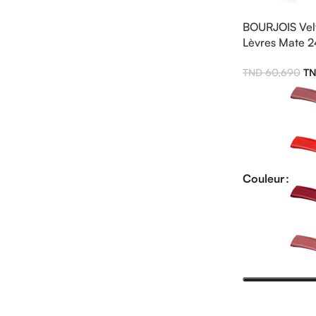
BOURJOIS Velv
Lèvres Mate 2
60,690
Couleur