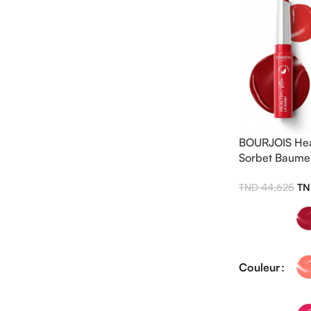
BOURJOIS Heal
Sorbet Baume 
44,625
Couleur