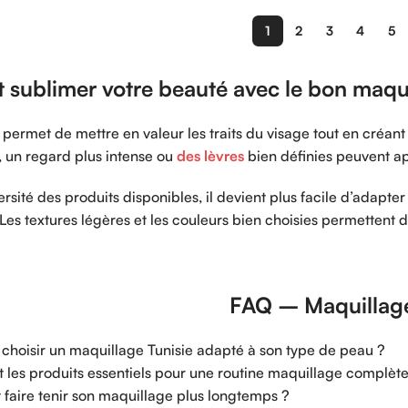
1
2
3
4
5
sublimer votre beauté avec le bon maqui
permet de mettre en valeur les traits du visage tout en créan
, un regard plus intense ou
des lèvres
bien définies peuvent ap
ersité des produits disponibles, il devient plus facile d’adapt
 Les textures légères et les couleurs bien choisies permettent d
FAQ – Maquillage
choisir un maquillage Tunisie adapté à son type de peau ?
t les produits essentiels pour une routine maquillage complète
faire tenir son maquillage plus longtemps ?