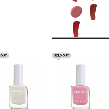
 OUT
SOLD OUT