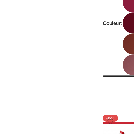
Couleur
-15%