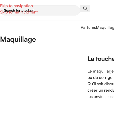
Skip to navigation
Skip to main content
Parfums
Maquilla
Maquillage
La touche
Le maquillage 
ou de corriger 
Qu’il soit dis
créer un rendu
les envies, le