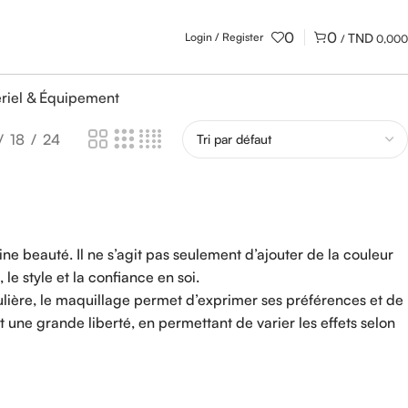
0
0
Login / Register
/
0,000
riel & Équipement
18
24
e beauté. Il ne s’agit pas seulement d’ajouter de la couleur
le style et la confiance en soi.
iculière, le maquillage permet d’exprimer ses préférences et de
ne grande liberté, en permettant de varier les effets selon