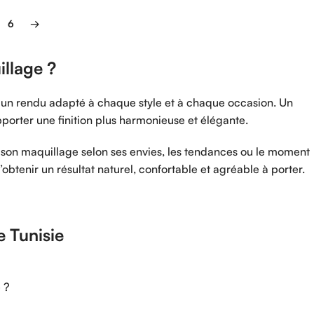
6
→
llage ?
t un rendu adapté à chaque style et à chaque occasion. Un
porter une finition plus harmonieuse et élégante.
er son maquillage selon ses envies, les tendances ou le moment
’obtenir un résultat naturel, confortable et agréable à porter.
 Tunisie
 ?