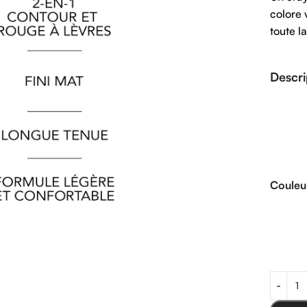
colore 
toute l
Descri
Couleu