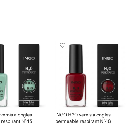
ernis à ongles
INGO H2O vernis à ongles
respirant N°45
perméable respirant N°48