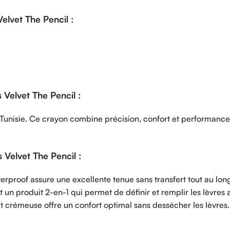
lvet The Pencil :
Velvet The Pencil :
 Tunisie. Ce crayon combine précision, confort et performanc
elvet The Pencil :
terproof assure une excellente tenue sans transfert tout au lon
t un produit 2-en-1 qui permet de définir et remplir les lèvres 
 et crémeuse offre un confort optimal sans dessécher les lèvres.