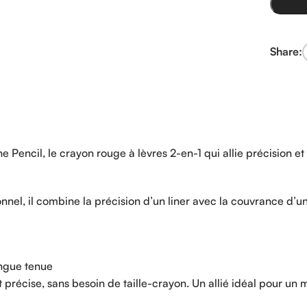
Share:
Pencil, le crayon rouge à lèvres 2-en-1 qui allie précision et 
nnel, il combine la précision d’un liner avec la couvrance d’un
ongue tenue
t précise, sans besoin de taille-crayon. Un allié idéal pour un 