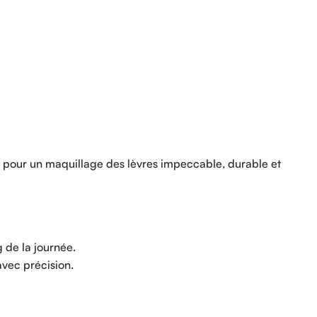
e pour un maquillage des lèvres impeccable, durable et
g de la journée.
avec précision.