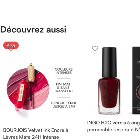
Découvrez aussi
-15%
INGO H2O vernis à ong
perméable respirant N
BOURJOIS Velvet Ink Encre à
Lèvres Mate 24H Intense