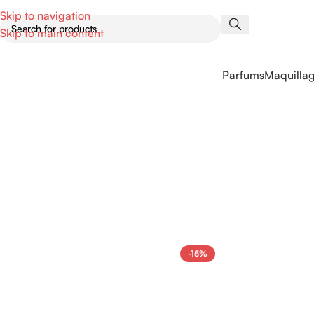
Skip to navigation
Skip to main content
Parfums
Maquilla
-15%