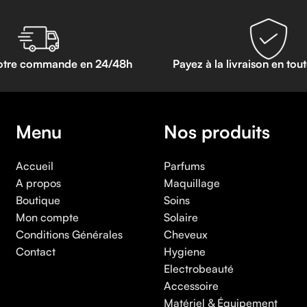
otre commande en 24/48h
Payez à la livraison en tou
Menu
Nos produits
Accueil
Parfums
A propos
Maquillage
Boutique
Soins
Mon compte
Solaire
Conditions Générales
Cheveux
Contact
Hygiene
Electrobeauté
Accessoire
Matériel & Équipement