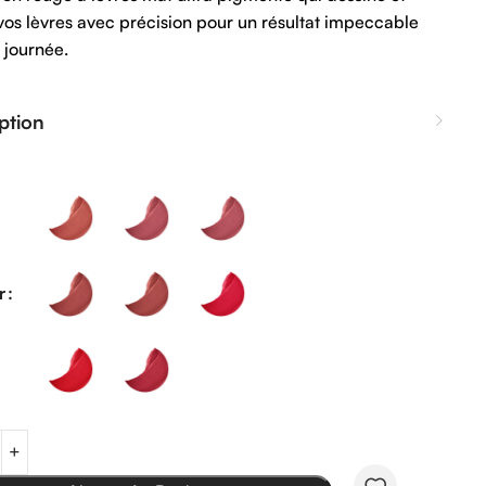
vos lèvres avec précision pour un résultat impeccable
a journée.
ption
r