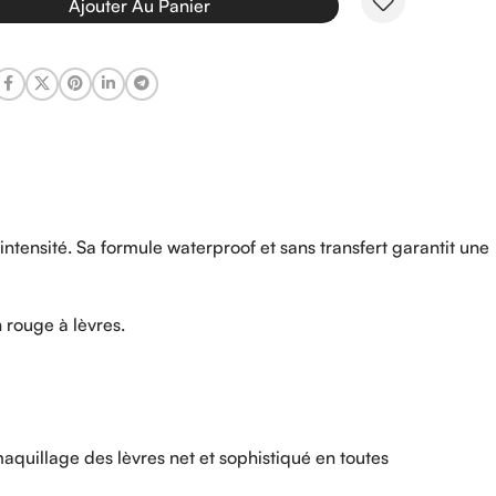
Ajouter Au Panier
intensité. Sa formule waterproof et sans transfert garantit une
 rouge à lèvres.
maquillage des lèvres net et sophistiqué en toutes