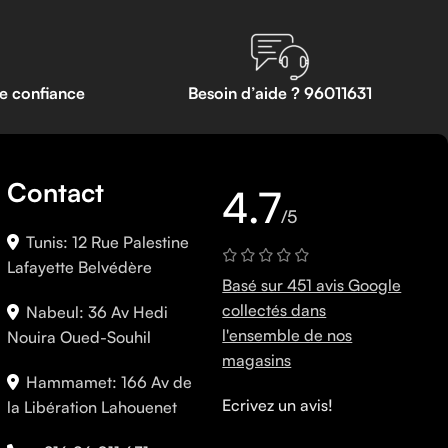
te confiance
Besoin d’aide ? 96011631
Contact
4.7
/5
Tunis: 12 Rue Palestine
Lafayette Belvédère
Basé sur 451 avis Google
collectés dans
Nabeul: 36 Av Hedi
l'ensemble de nos
Nouira Oued-Souhil
magasins
Hammamet: 166 Av de
Ecrivez un avis!
la Libération Lahouenet