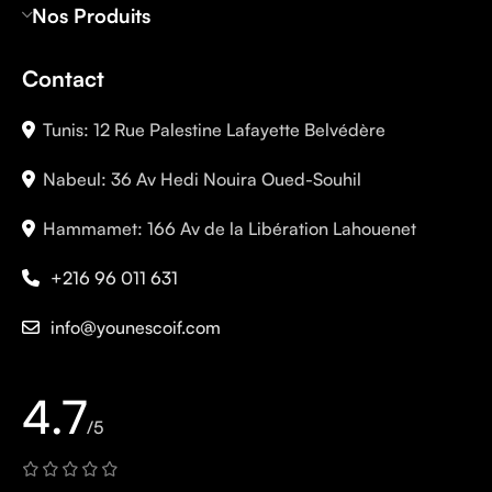
Nos Produits
Contact
Tunis: 12 Rue Palestine Lafayette Belvédère
Nabeul: 36 Av Hedi Nouira Oued-Souhil
Hammamet: 166 Av de la Libération Lahouenet
+216 96 011 631
info@younescoif.com
4.7
/5