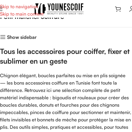
Skip to navigation
Skip to main content
Petit materiel coiffure
Show sidebar
Tous les accessoires pour coiffer, fixer et
sublimer en un geste
Chignon élégant, boucles parfaites ou mise en plis soignée
— les bons accessoires coiffure en Tunisie font toute la
différence. Retrouvez ici une sélection complète de petit
matériel indispensable : bigoudis et rouleaux pour créer des
boucles durables, donuts et fourches pour des chignons
impeccables, pinces de coiffure pour sectionner et maintenir,
filets invisibles et bonnets de mèche pour protéger la mise en
plis. Des outils simples, pratiques et accessibles, pour toutes