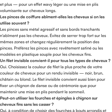
et plus — pour un effet wavy léger ou une mise en plis
volumisante sur cheveux longs.
Les pinces de coiffure abîment-elles les cheveux si on les
utilise souvent ?
Les pinces sans métal agressif et sans bords tranchants
n'abîment pas les cheveux. Évitez de serrer trop fort sur les
mêmes zones et changez régulièrement la position des
pinces. Préférez les pinces avec revêtement satiné ou les
modèles en plastique souple pour les cheveux fins.
Un filet invisible convient-il pour tous les types de cheveux ?
Oui. Choisissez la couleur de filet la plus proche de votre
couleur de cheveux pour un rendu invisible — noir, brun,
châtain ou blond. Le filet invisible convient aussi bien pour
fixer un chignon de danse ou de cérémonie que pour
maintenir une mise en plis pendant le sommeil.
Peut-on utiliser les fourches et épingles à chignon sur
cheveux fins sans les casser ?
Oui, à condition de choisir des fourches à bouts arrondis et