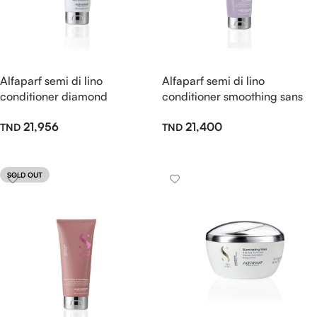
Alfaparf semi di lino
Alfaparf semi di lino
conditioner diamond
conditioner smoothing sans
illuminating sans sulfate
sulfate 200ml
21,956
21,400
200ml
Lire La Suite
Lire La Suite
SOLD OUT