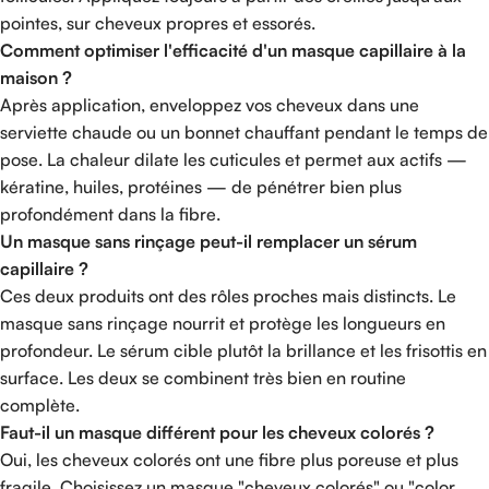
pointes, sur cheveux propres et essorés.
Comment optimiser l'efficacité d'un masque capillaire à la
maison ?
Après application, enveloppez vos cheveux dans une
serviette chaude ou un bonnet chauffant pendant le temps de
pose. La chaleur dilate les cuticules et permet aux actifs —
kératine, huiles, protéines — de pénétrer bien plus
profondément dans la fibre.
Un masque sans rinçage peut-il remplacer un sérum
capillaire ?
Ces deux produits ont des rôles proches mais distincts. Le
masque sans rinçage nourrit et protège les longueurs en
profondeur. Le sérum cible plutôt la brillance et les frisottis en
surface. Les deux se combinent très bien en routine
complète.
Faut-il un masque différent pour les cheveux colorés ?
Oui, les cheveux colorés ont une fibre plus poreuse et plus
fragile. Choisissez un masque "cheveux colorés" ou "color