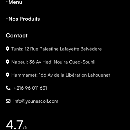
Menu
Nos Produits
Contact
Tunis: 12 Rue Palestine Lafayette Belvédère
Nabeul: 36 Av Hedi Nouira Oued-Souhil
Hammamet: 166 Av de la Libération Lahouenet
+216 96 011 631
info@younescoif.com
4.7
/5