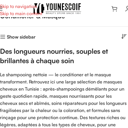
Skip to navigation
Skip to main content
Conditioner & Masque
Show sidebar
Des longueurs nourries, souples et
brillantes à chaque soin
Le shampooing nettoie — le conditioner et le masque
transforment. Retrouvez ici une large sélection de masques
cheveux en Tunisie : après-shampooings démêlants pour un
geste quotidien rapide, masques nourrissants pour les
cheveux secs et abîmés, soins réparateurs pour les longueurs
fragilisées par la chaleur ou la coloration, et formules sans
rinçage pour une protection continue. Des textures riches ou
légères, adaptées à tous les types de cheveux, pour une