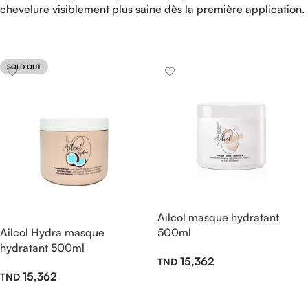
chevelure visiblement plus saine dès la première application.
SOLD OUT
Ailcol masque hydratant
Ailcol Hydra masque
500ml
hydratant 500ml
15,362
15,362
Ajouter Au Panier
Lire La Suite