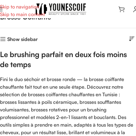
Skip to navigation
Skip to main content
Brosse Coiffante
Show sidebar
Le brushing parfait en deux fois moins
de temps
Fini le duo séchoir et brosse ronde — la brosse coiffante
chauffante fait tout en une seule étape. Découvrez notre
sélection de brosses coiffantes chauffantes en Tunisie :
brosses lissantes à poils céramique, brosses soufflantes
volumisantes, brosses rotatives pour un brushing
professionnel et modèles 2-en-1 lissants et bouclants. Des
outils simples à prendre en main, adaptés à tous les types de
cheveux, pour un résultat lisse, brillant et volumineux à la