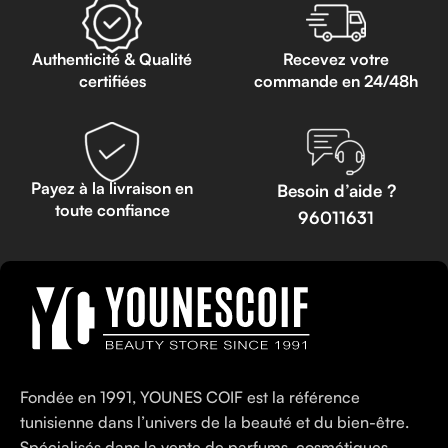
Authenticité & Qualité
Recevez votre
certifiées
commande en 24/48h
Payez à la livraison en
Besoin d’aide ?
toute confiance
96011631
Fondée en 1991, YOUNES COIF est la référence
tunisienne dans l’univers de la beauté et du bien-être.
Spécialisés dans la vente de parfums, cosmétiques,