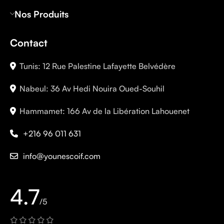
Nos Produits
Contact
Tunis: 12 Rue Palestine Lafayette Belvédère
Nabeul: 36 Av Hedi Nouira Oued-Souhil
Hammamet: 166 Av de la Libération Lahouenet
+216 96 011 631
info@younescoif.com
4.7
/5