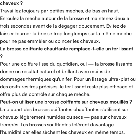
cheveux ?
Travaillez toujours par petites mèches, de bas en haut.
Enroulez la mèche autour de la brosse et maintenez deux à
trois secondes avant de la dégager doucement. Évitez de
laisser tourner la brosse trop longtemps sur la même mèche
pour ne pas emmêler ou coincer les cheveux.
La brosse coiffante chauffante remplace-t-elle un fer lissant
?
Pour une coiffure lisse du quotidien, oui — la brosse lissante
donne un résultat naturel et brillant avec moins de
dommages thermiques qu'un fer. Pour un lissage ultra-plat ou
des coiffures très précises, le fer lissant reste plus efficace et
offre plus de contrôle sur chaque mèche.
Peut-on utiliser une brosse coiffante sur cheveux mouillés ?
La plupart des brosses coiffantes chauffantes s'utilisent sur
cheveux légèrement humides ou secs — pas sur cheveux
trempés. Les brosses soufflantes tolèrent davantage
l'humidité car elles sèchent les cheveux en même temps.