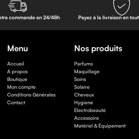
otre commande en 24/48h
Payez à la livraison en tou
Menu
Nos produits
Accueil
Parfums
A propos
Maquillage
Boutique
Soins
Mon compte
Solaire
Conditions Générales
Cheveux
Contact
Hygiene
Electrobeauté
Accessoire
Matériel & Équipement