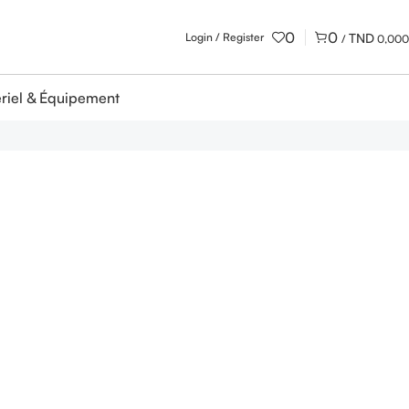
0
0
Login / Register
/
0,000
riel & Équipement