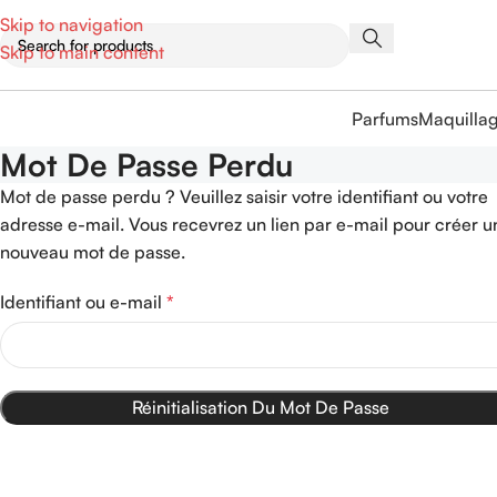
Skip to navigation
Skip to main content
Parfums
Maquilla
Mot De Passe Perdu
Mot de passe perdu ? Veuillez saisir votre identifiant ou votre
adresse e-mail. Vous recevrez un lien par e-mail pour créer u
nouveau mot de passe.
Identifiant ou e-mail
*
Réinitialisation Du Mot De Passe