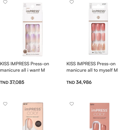
KISS IMPRESS Press-on
KISS IMPRESS Press-on
manicure all i want M
manicure all to myself M
37,085
34,986
Ajouter Au Panier
Ajouter Au Panier