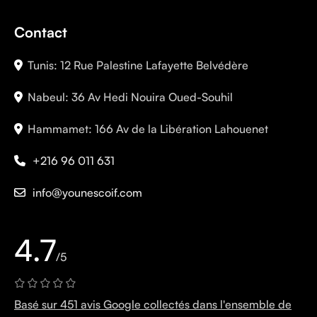
Contact
Tunis: 12 Rue Palestine Lafayette Belvédère
Nabeul: 36 Av Hedi Nouira Oued-Souhil
Hammamet: 166 Av de la Libération Lahouenet
+216 96 011 631
info@younescoif.com
4.7
/5
Basé sur 451 avis Google collectés dans l'ensemble de