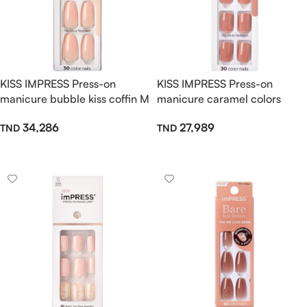
KISS IMPRESS Press-on
KISS IMPRESS Press-on
manicure bubble kiss coffin M
manicure caramel colors
34,286
27,989
Ajouter Au Panier
Ajouter Au Panier