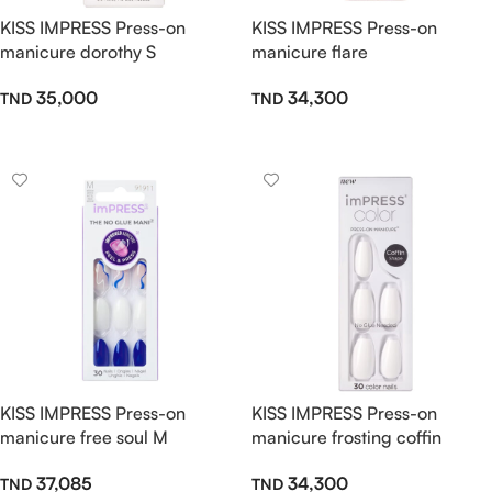
KISS IMPRESS Press-on
KISS IMPRESS Press-on
manicure dorothy S
manicure flare
35,000
34,300
Ajouter Au Panier
Ajouter Au Panier
KISS IMPRESS Press-on
KISS IMPRESS Press-on
manicure free soul M
manicure frosting coffin
37,085
34,300