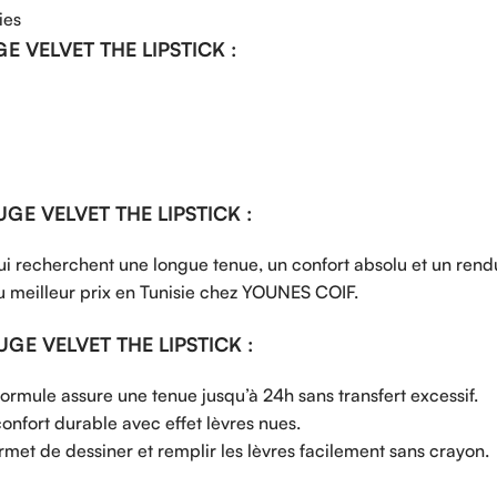
ies
E VELVET THE LIPSTICK :
UGE VELVET THE LIPSTICK :
qui recherchent une longue tenue, un confort absolu et un rend
u meilleur prix en Tunisie chez YOUNES COIF.
GE VELVET THE LIPSTICK :
 formule assure une tenue jusqu’à 24h sans transfert excessif.
confort durable avec effet lèvres nues.
rmet de dessiner et remplir les lèvres facilement sans crayon.