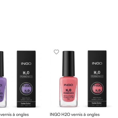
ernis à ongles
INGO H2O vernis à ongles