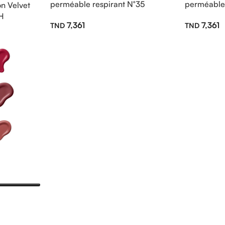
perméable respirant N°35
perméable 
n Velvet
H
7,361
7,361