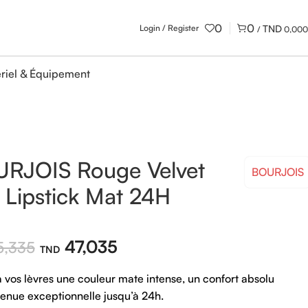
0
0
Login / Register
/
0,000
riel & Équipement
RJOIS Rouge Velvet
BOURJOIS
 Lipstick Mat 24H
47,035
,335
à vos lèvres une couleur mate intense, un confort absolu
tenue exceptionnelle jusqu’à 24h.