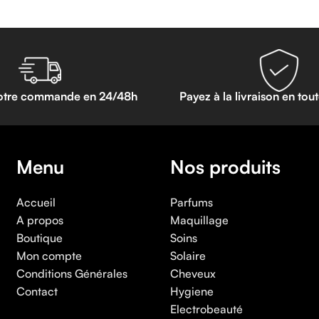
otre commande en 24/48h
Payez à la livraison en tou
Menu
Nos produits
Accueil
Parfums
A propos
Maquillage
Boutique
Soins
Mon compte
Solaire
Conditions Générales
Cheveux
Contact
Hygiene
Electrobeauté