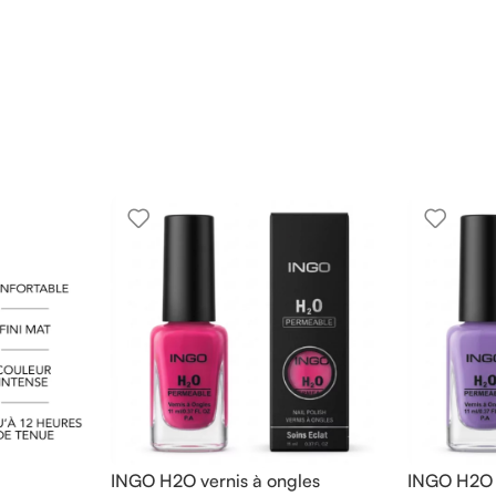
INGO H2O vernis à ongles
INGO H2O v