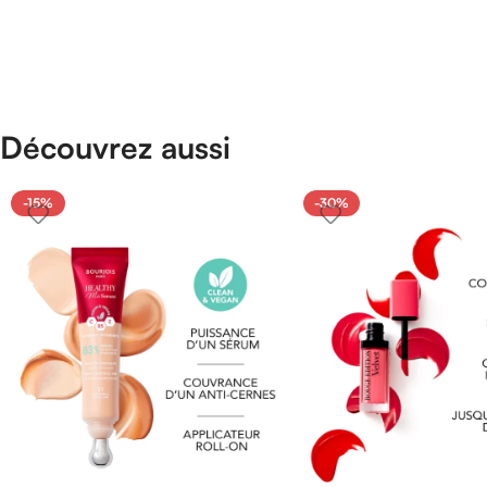
Découvrez aussi
-15%
-30%