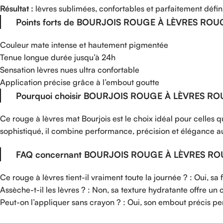
Résultat :
lèvres sublimées, confortables et parfaitement défin
Points forts de BOURJOIS ROUGE À LÈVRES ROUG
Couleur mate intense et hautement pigmentée
Tenue longue durée jusqu’à 24h
Sensation lèvres nues ultra confortable
Application précise grâce à l’embout goutte
Pourquoi choisir BOURJOIS ROUGE À LÈVRES RO
Ce rouge à lèvres mat Bourjois est le choix idéal pour celles 
sophistiqué, il combine performance, précision et élégance a
FAQ concernant BOURJOIS ROUGE À LÈVRES ROU
Ce rouge à lèvres tient-il vraiment toute la journée ? : Oui, sa
Assèche-t-il les lèvres ? : Non, sa texture hydratante offre un 
Peut-on l’appliquer sans crayon ? : Oui, son embout précis pe