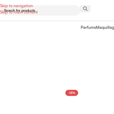
Skip to navigation
Skip to main content
Parfums
Maquilla
-15%