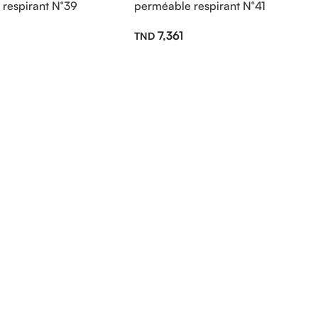
respirant N°39
perméable respirant N°41
7,361