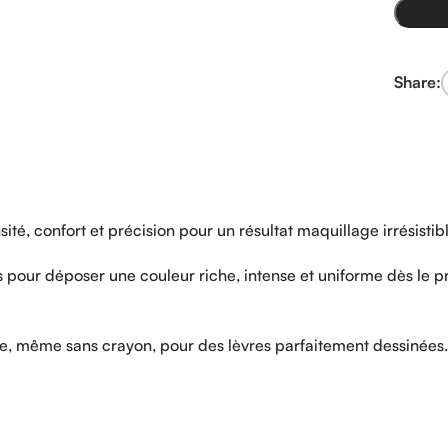
Share:
sité, confort et précision pour un résultat maquillage irrésistib
es pour déposer une couleur riche, intense et uniforme dès le 
e, même sans crayon, pour des lèvres parfaitement dessinées.