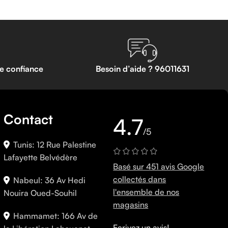
te confiance
Besoin d’aide ? 96011631
Contact
4.7
/5
Tunis: 12 Rue Palestine
Lafayette Belvédère
Basé sur 451 avis Google
collectés dans
Nabeul: 36 Av Hedi
l'ensemble de nos
Nouira Oued-Souhil
magasins
Hammamet: 166 Av de
Ecrivez un avis!