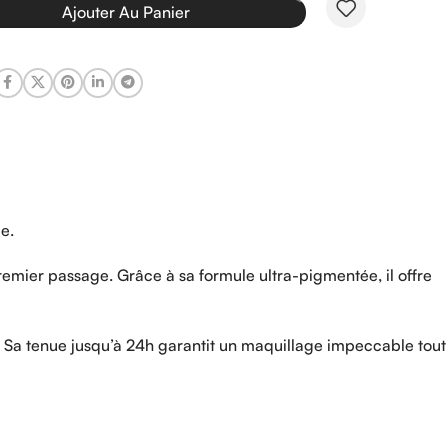
Ajouter Au Panier
le.
premier passage. Grâce à sa formule ultra-pigmentée, il offre
 Sa tenue jusqu’à 24h garantit un maquillage impeccable tout