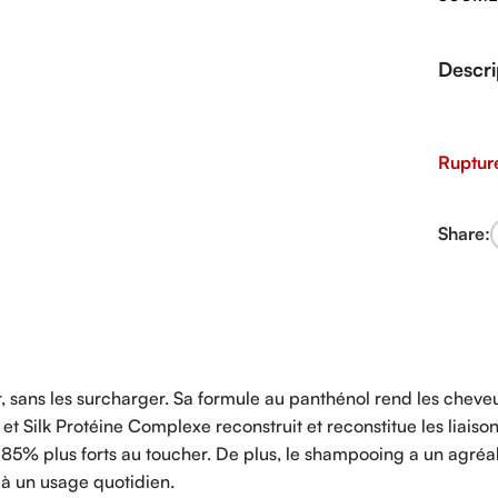
Descri
Ruptur
Share:
 sans les surcharger. Sa formule au panthénol rend les cheveux
 Silk Protéine Complexe reconstruit et reconstitue les liaiso
 85% plus forts au toucher. De plus, le shampooing a un agréa
 un usage quotidien.