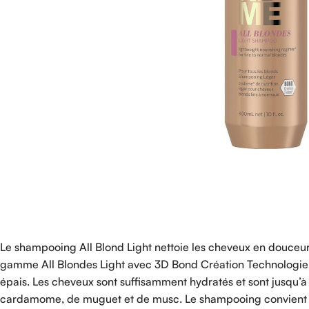
Le shampooing All Blond Light nettoie les cheveux en douceur,
gamme All Blondes Light avec 3D Bond Création Technologie et
épais. Les cheveux sont suffisamment hydratés et sont jusqu’à
cardamome, de muguet et de musc. Le shampooing convient à