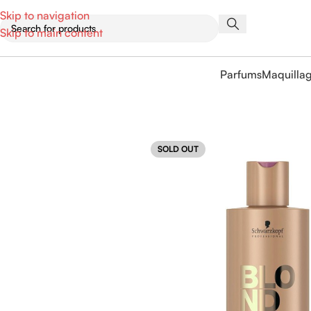
Skip to navigation
Skip to main content
Parfums
Maquilla
SOLD OUT