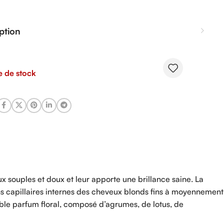
ption
e de stock
 souples et doux et leur apporte une brillance saine. La
ns capillaires internes des cheveux blonds fins à moyennement
ble parfum floral, composé d’agrumes, de lotus, de