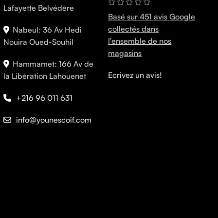
Lafayette Belvédère
Basé sur 451 avis Google
collectés dans
Nabeul: 36 Av Hedi
l'ensemble de nos
Nouira Oued-Souhil
magasins
Hammamet: 166 Av de
Ecrivez un avis!
la Libération Lahouenet
+216 96 011 631
info@younescoif.com