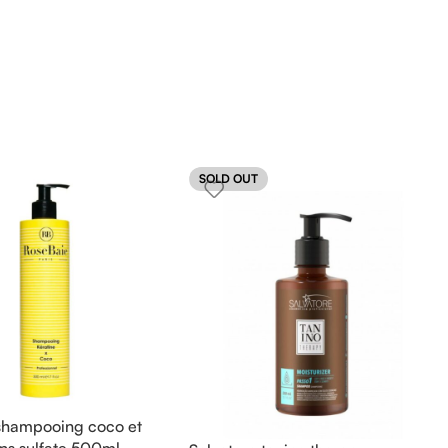
SOLD OUT
shampooing coco et