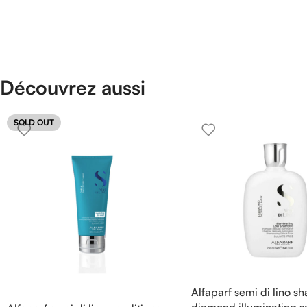
Découvrez aussi
SOLD OUT
Alfaparf semi di lino 