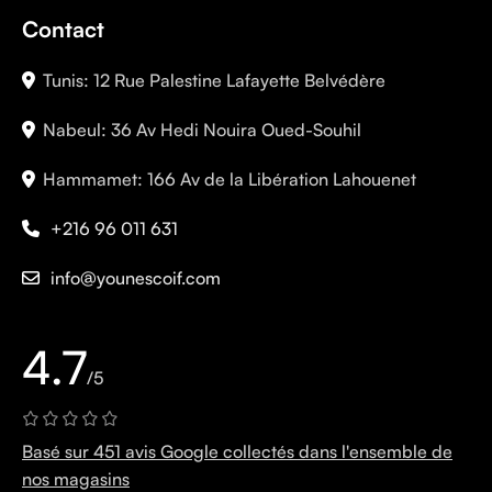
Contact
Tunis: 12 Rue Palestine Lafayette Belvédère
Nabeul: 36 Av Hedi Nouira Oued-Souhil
Hammamet: 166 Av de la Libération Lahouenet
+216 96 011 631
info@younescoif.com
4.7
/5
Basé sur 451 avis Google collectés dans l'ensemble de
nos magasins