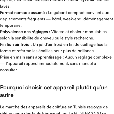
lavés.
Format nomade assumé :
Le gabarit compact convient aux
déplacements fréquents — hôtel, week-end, déménagement
temporaire.
Polyvalence des réglages :
Vitesse et chaleur modulables
selon la sensibilité du cheveu ou le style recherché.
Finition air froid :
Un jet d’air froid en fin de coiffage fixe la
forme et referme les écailles pour plus de brillance.
Prise en main sans apprentissage :
Aucun réglage complexe
— l’appareil répond immédiatement, sans manuel à
consulter.
Pourquoi choisir cet appareil plutôt qu’un
autre
Le marché des appareils de coiffure en Tunisie regorge de
références à des tarifs très variables. Le MUSTER 2300 se