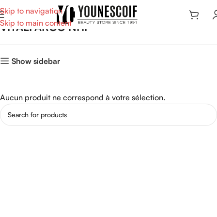
Skip to navigation
Skip to main content
VITALFARCO NHP
Show sidebar
Aucun produit ne correspond à votre sélection.
Read more