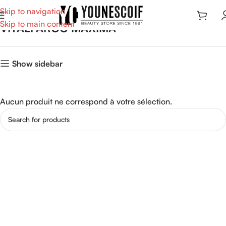
Skip to navigation
Skip to main content
VITALFARCO MAXIMA
Show sidebar
Aucun produit ne correspond à votre sélection.
Read more