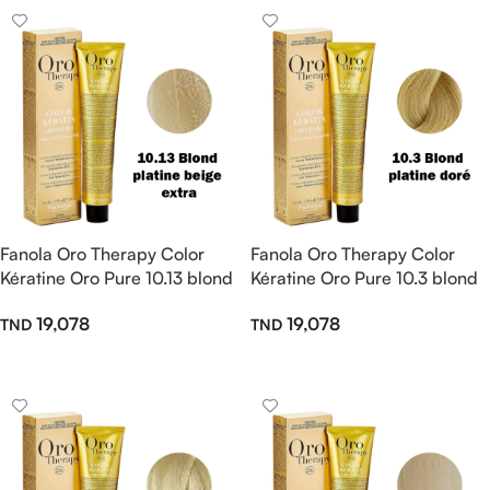
Fanola Oro Therapy Color
Fanola Oro Therapy Color
Kératine Oro Pure 10.13 blond
Kératine Oro Pure 10.3 blond
platine beige extra 100ml
platine doré 100ml
19,078
19,078
Ajouter Au Panier
Ajouter Au Panier