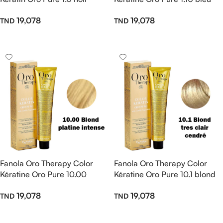
100ml
noir 100ml
19,078
19,078
Ajouter Au Panier
Ajouter Au Panier
Fanola Oro Therapy Color
Fanola Oro Therapy Color
Kératine Oro Pure 10.00
Kératine Oro Pure 10.1 blond
Blond platine intense 100ml
tres clair cendré 100ml
19,078
19,078
Ajouter Au Panier
Ajouter Au Panier