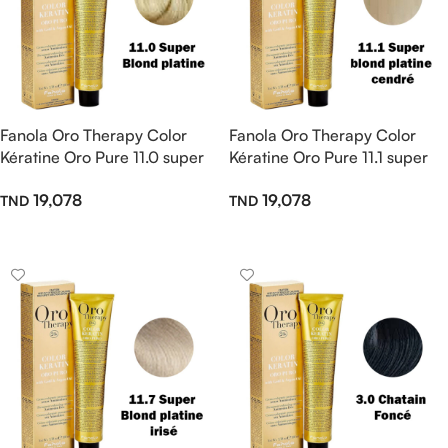
Fanola Oro Therapy Color
Fanola Oro Therapy Color
Kératine Oro Pure 11.0 super
Kératine Oro Pure 11.1 super
blond platine 100ml
blond platine cendré 100ml
19,078
19,078
Ajouter Au Panier
Ajouter Au Panier