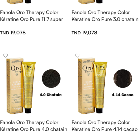
Fanola Oro Therapy Color
Fanola Oro Therapy Color
Kératine Oro Pure 11.7 super
Kératine Oro Pure 3.0 chatain
blond platine irisé 100ml
foncé 100ml
19,078
19,078
Ajouter Au Panier
Ajouter Au Panier
Fanola Oro Therapy Color
Fanola Oro Therapy Color
Kératine Oro Pure 4.0 chatain
Kératine Oro Pure 4.14 cacao
100ml
100ml