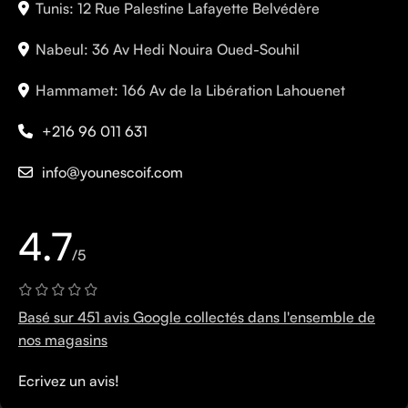
Tunis: 12 Rue Palestine Lafayette Belvédère
Nabeul: 36 Av Hedi Nouira Oued-Souhil
Hammamet: 166 Av de la Libération Lahouenet
+216 96 011 631
info@younescoif.com
4.7
/5
Basé sur 451 avis Google collectés dans l'ensemble de
nos magasins
Ecrivez un avis!