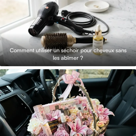
Comment utiliser un séchoir pour cheveux sans
les abîmer ?