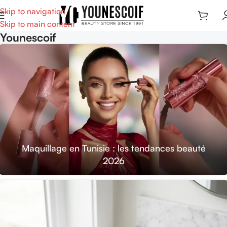
Skip to navigation
Skip to main content
Younescoif
Maquillage en Tunisie : les tendances beauté
2026