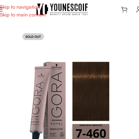
Skip to navigation
Skip to main content
SOLD OUT