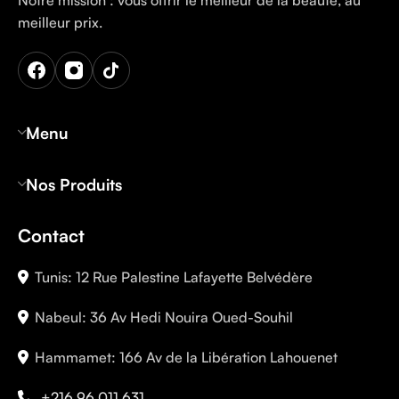
Notre mission : vous offrir le meilleur de la beauté, au
meilleur prix.
Menu
Nos Produits
Contact
Tunis: 12 Rue Palestine Lafayette Belvédère
Nabeul: 36 Av Hedi Nouira Oued-Souhil
Hammamet: 166 Av de la Libération Lahouenet
+216 96 011 631