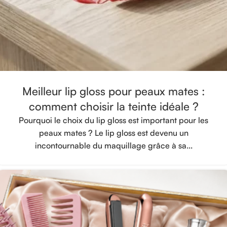
Meilleur lip gloss pour peaux mates :
comment choisir la teinte idéale ?
Pourquoi le choix du lip gloss est important pour les
peaux mates ? Le lip gloss est devenu un
incontournable du maquillage grâce à sa...