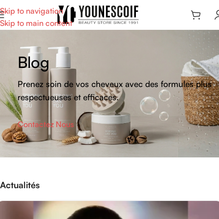
Skip to navigation
Skip to main content
Blog
Prenez soin de vos cheveux avec des formules plus
respectueuses et efficaces.
Contactez Nous
Actualités