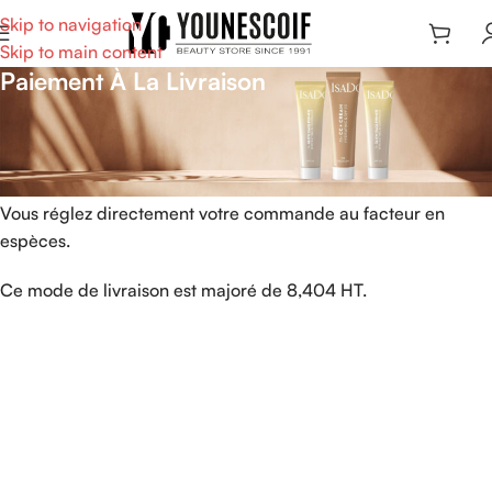
Skip to navigation
Skip to main content
Paiement À La Livraison
Grâce à ce mode de paiement vous pouvez payer votre
commande au moment de la livraison de votre colis (valable
en Tunisie uniquement).
Vous réglez directement votre commande au facteur en
espèces.
Ce mode de livraison est majoré de 8,404 HT.