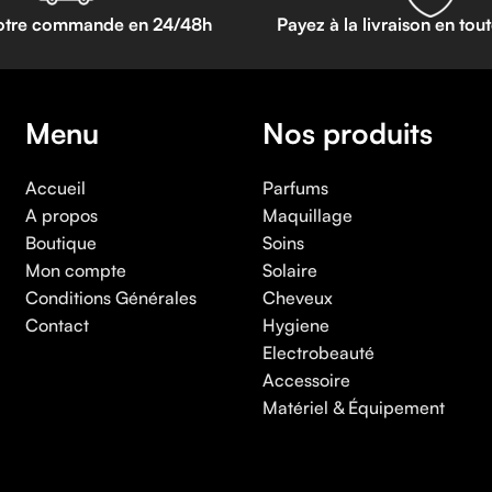
otre commande en 24/48h
Payez à la livraison en tou
Menu
Nos produits
Accueil
Parfums
A propos
Maquillage
Boutique
Soins
Mon compte
Solaire
Conditions Générales
Cheveux
Contact
Hygiene
Electrobeauté
Accessoire
Matériel & Équipement