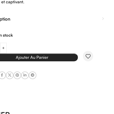
e
et
captivant.
ption
n stock
Ajouter Au Panier