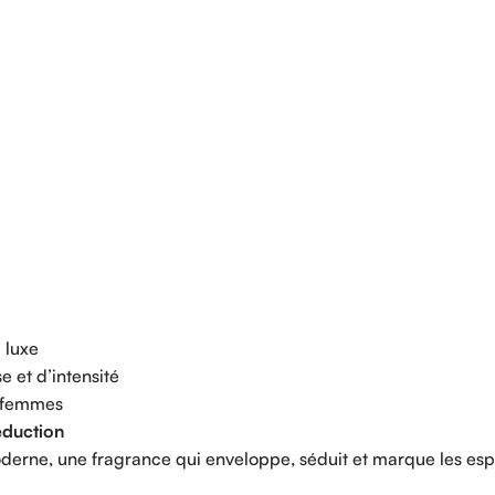
e
luxe
se
et
d’intensité
femmes
éduction
derne,
une
fragrance
qui
enveloppe,
séduit
et
marque
les
espr