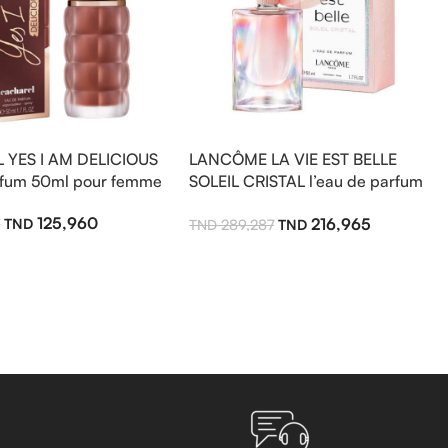
YES I AM DELICIOUS
LANCÔME LA VIE EST BELLE
rfum 50ml pour femme
SOLEIL CRISTAL l’eau de parfum
50ml pour femme
125,960
216,965
7
289,287