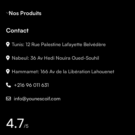
Nos Produits
Contact
Tunis: 12 Rue Palestine Lafayette Belvédère
Nabeul: 36 Av Hedi Nouira Oued-Souhil
Hammamet: 166 Av de la Libération Lahouenet
+216 96 011 631
info@younescoif.com
4.7
/5