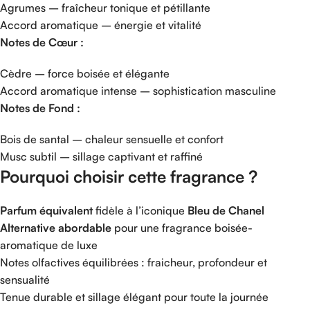
Agrumes –
fraîcheur
tonique
et
pétillante
Accord
aromatique –
énergie
et
vitalité
Notes
de
Cœur :
Cèdre –
force
boisée
et
élégante
Accord
aromatique
intense –
sophistication
masculine
Notes
de
Fond :
Bois
de
santal –
chaleur
sensuelle
et
confort
Musc
subtil –
sillage
captivant
et
raffiné
Pourquoi
choisir
cette
fragrance ?
Parfum
équivalent
fidèle
à
l’iconique
Bleu
de
Chanel
Alternative
abordable
pour
une
fragrance
boisée-
aromatique
de
luxe
Notes
olfactives
équilibrées :
fraicheur,
profondeur
et
sensualité
Tenue
durable
et
sillage
élégant
pour
toute
la
journée