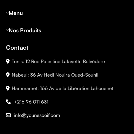
Menu
Nos Produits
Contact
Tunis: 12 Rue Palestine Lafayette Belvédère
Nabeul: 36 Av Hedi Nouira Oued-Souhil
Hammamet: 166 Av de la Libération Lahouenet
+216 96 011 631
info@younescoif.com