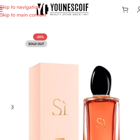
Skip to navigation
Skip to main content
-25%
SOLD OUT