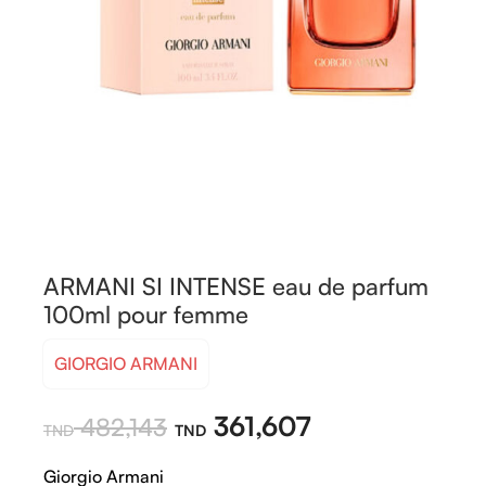
ARMANI SI INTENSE eau de parfum
100ml pour femme
GIORGIO ARMANI
361,607
482,143
Giorgio Armani