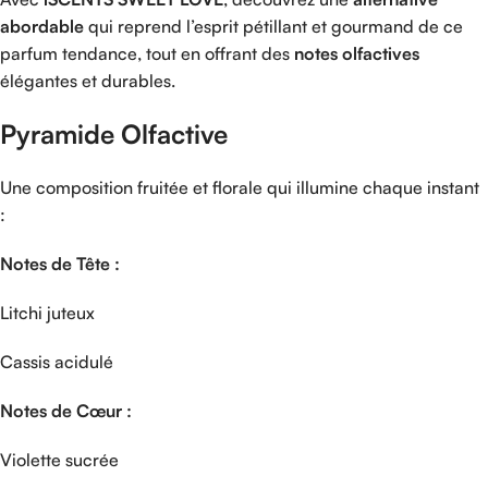
abordable
qui
reprend
l’esprit
pétillant
et
gourmand
de
ce
parfum
tendance,
tout
en
offrant
des
notes
olfactives
élégantes
et
durables.
Pyramide
Olfactive
Une
composition
fruitée
et
florale
qui
illumine
chaque
instant
:
Notes
de
Tête :
Litchi
juteux
Cassis
acidulé
Notes
de
Cœur :
Violette
sucrée