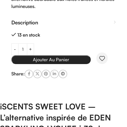
lumineuses.
Description
13 en stock
Ajouter Au Panier
Share:
iSCENTS
SWEET
LOVE –
L’alternative
inspirée
de
EDEN