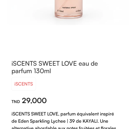
iSCENTS SWEET LOVE eau de
parfum 130ml
iSCENTS
29,000
iSCENTS SWEET LOVE, parfum équivalent inspiré
de Eden Sparkling Lychee | 39 de KAYALI. Une
alternative abordable aux notes fruitées et florales