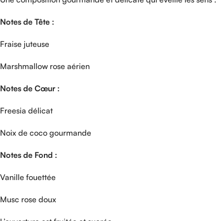
Notes
de
Tête :
Fraise
juteuse
Marshmallow
rose
aérien
Notes
de
Cœur :
Freesia
délicat
Noix
de
coco
gourmande
Notes
de
Fond :
Vanille
fouettée
Musc
rose
doux