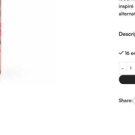
inspiré
alterna
Descri
16 e
Share: