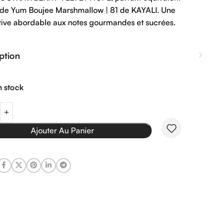
 de Yum Boujee Marshmallow | 81 de KAYALI. Une
tive abordable aux notes gourmandes et sucrées.
ption
n stock
Ajouter Au Panier