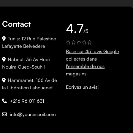
Contact
4.7
/5
Tunis: 12 Rue Palestine
Lafayette Belvédère
Basé sur 451 avis Google
collectés dans
Nabeul: 36 Av Hedi
l'ensemble de nos
Nouira Oued-Souhil
magasins
Hammamet: 166 Av de
Ecrivez un avis!
la Libération Lahouenet
+216 96 011 631
info@younescoif.com