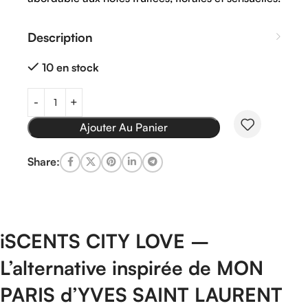
Description
10 en stock
Ajouter Au Panier
Share:
iSCENTS
CITY
LOVE –
L’alternative
inspirée
de
MON
PARIS d’YVES SAINT LAURENT