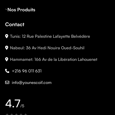
Nos Produits
Contact
Tunis: 12 Rue Palestine Lafayette Belvédère
Nabeul: 36 Av Hedi Nouira Oued-Souhil
Hammamet: 166 Av de la Libération Lahouenet
+216 96 011 631
info@younescoif.com
4.7
/5