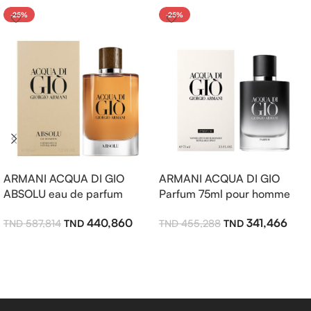
-25%
-25%
ARMANI ACQUA DI GIO
ARMANI ACQUA DI GIO
ABSOLU eau de parfum
Parfum 75ml pour homme
125ml pour homme
341,466
440,860
455,288
587,814
Ajouter Au Panier
Ajouter Au Panier