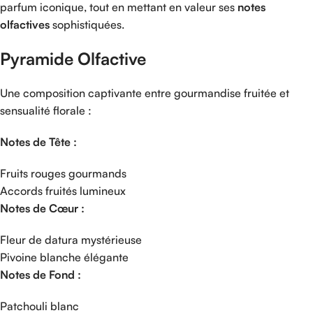
parfum
iconique,
tout
en
mettant
en
valeur
ses
notes
olfactives
sophistiquées.
Pyramide
Olfactive
Une
composition
captivante
entre
gourmandise
fruitée
et
sensualité
florale :
Notes
de
Tête :
Fruits
rouges
gourmands
Accords
fruités
lumineux
Notes
de
Cœur :
Fleur
de
datura
mystérieuse
Pivoine
blanche
élégante
Notes
de
Fond :
Patchouli
blanc