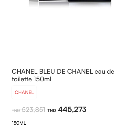
CHANEL BLEU DE CHANEL eau de
toilette 150ml
CHANEL
445,273
523,851
150ML