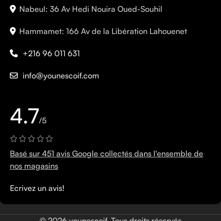
Nabeul: 36 Av Hedi Nouira Oued-Souhil
Hammamet: 166 Av de la Libération Lahouenet
+216 96 011 631
info@younescoif.com
4.7
/5
Basé sur 451 avis Google collectés dans l'ensemble de
nos magasins
Ecrivez un avis!
© 2026 younescoif. Tous droits réservés