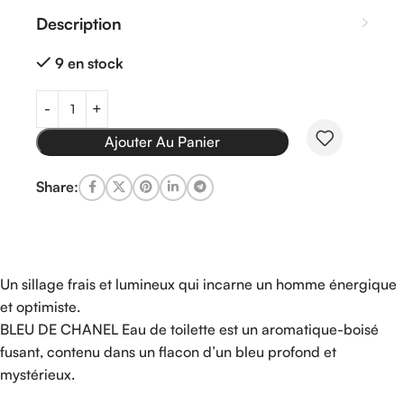
Description
9 en stock
Ajouter Au Panier
Share:
Un sillage frais et lumineux qui incarne un homme énergique
et optimiste.
BLEU DE CHANEL Eau de toilette est un aromatique-boisé
fusant, contenu dans un flacon d’un bleu profond et
mystérieux.