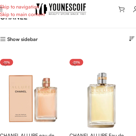
Skip to navigation
Skip to main content
CHANEL
Show sidebar
-15%
-25%
CHANEL ALLURE eau de
CHANEL ALLURE Eau de