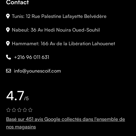
Contact
Tunis: 12 Rue Palestine Lafayette Belvédère
Nabeul: 36 Av Hedi Nouira Oued-Souhil
Hammamet: 166 Av de la Libération Lahouenet
+216 96 011 631
info@younescoif.com
4.7
/5
Basé sur 451 avis Google collectés dans l'ensemble de
nos magasins