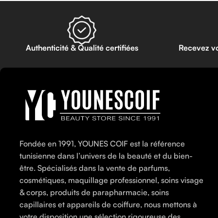
Authenticité & Qualité certifiées
Recevez v
Fondée en 1991, YOUNES COIF est la référence
tunisienne dans l’univers de la beauté et du bien-
être. Spécialisés dans la vente de parfums,
cosmétiques, maquillage professionnel, soins visage
& corps, produits de parapharmacie, soins
capillaires et appareils de coiffure, nous mettons à
votre disposition une sélection rigoureuse des