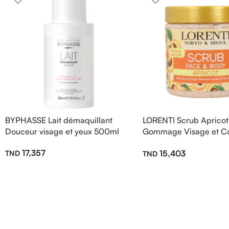
BYPHASSE Lait démaquillant
LORENTI Scrub Aprico
Douceur visage et yeux 500ml
Gommage Visage et C
Abricot
17,357
15,403