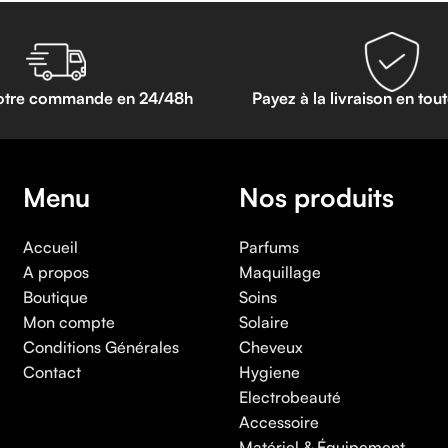
otre commande en 24/48h
Payez à la livraison en tou
Menu
Nos produits
Accueil
Parfums
A propos
Maquillage
Boutique
Soins
Mon compte
Solaire
Conditions Générales
Cheveux
Contact
Hygiene
Electrobeauté
Accessoire
Matériel & Équipement