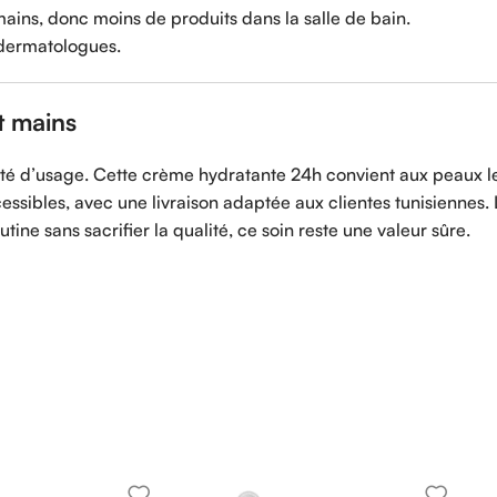
mains, donc moins de produits dans la salle de bain.
 dermatologues.
t mains
licité d’usage. Cette crème hydratante 24h convient aux peaux l
essibles, avec une livraison adaptée aux clientes tunisiennes. 
utine sans sacrifier la qualité, ce soin reste une valeur sûre.