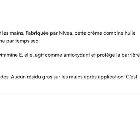
s et les mains. Fabriquée par Nivea, cette crème combine huile
ême par temps sec.
itamine E, elle, agit comme antioxydant et protège la barrière
ndes. Aucun résidu gras sur les mains après application. C’est