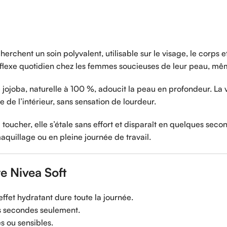
cherchent un soin polyvalent, utilisable sur le visage, le corp
réflexe quotidien chez les femmes soucieuses de leur peau, m
jojoba, naturelle à 100 %, adoucit la peau en profondeur. La v
 de l’intérieur, sans sensation de lourdeur.
toucher, elle s’étale sans effort et disparaît en quelques seco
quillage ou en pleine journée de travail.
e Nivea Soft
effet hydratant dure toute la journée.
es secondes seulement.
s ou sensibles.