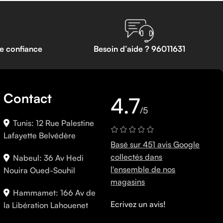
te confiance
Besoin d’aide ? 96011631
Contact
4.7
/5
Tunis: 12 Rue Palestine
Lafayette Belvédère
Basé sur 451 avis Google
collectés dans
Nabeul: 36 Av Hedi
l'ensemble de nos
Nouira Oued-Souhil
magasins
Hammamet: 166 Av de
Ecrivez un avis!
la Libération Lahouenet