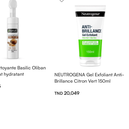
toyante Basilic Oliban
t hydratant
NEUTROGENA Gel Exfoliant Anti-
Brillance Citron Vert 150ml
5
20,049