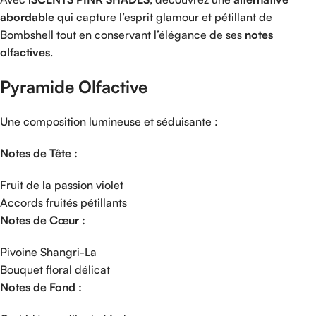
abordable
qui
capture
l’esprit
glamour
et
pétillant
de
Bombshell
tout
en
conservant
l’élégance
de
ses
notes
olfactives
.
Pyramide
Olfactive
Une
composition
lumineuse
et
séduisante :
Notes
de
Tête :
Fruit
de
la
passion
violet
Accords
fruités
pétillants
Notes
de
Cœur :
Pivoine
Shangri-
La
Bouquet
floral
délicat
Notes
de
Fond :