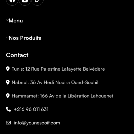
Menu
Nos Produits
Contact
Tunis: 12 Rue Palestine Lafayette Belvédère
Nabeul: 36 Av Hedi Nouira Oued-Souhil
Hammamet: 166 Av de la Libération Lahouenet
+216 96 011 631
info@younescoif.com