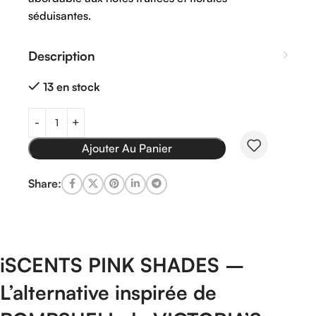
séduisantes.
Description
13 en stock
Ajouter Au Panier
Share:
iSCENTS
PINK
SHADES –
L’alternative
inspirée
de