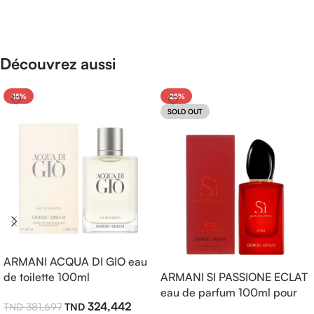
Découvrez aussi
-15%
-25%
SOLD OUT
ARMANI ACQUA DI GIO eau
de toilette 100ml
ARMANI SI PASSIONE ECLAT
eau de parfum 100ml pour
324,442
381,697
femme