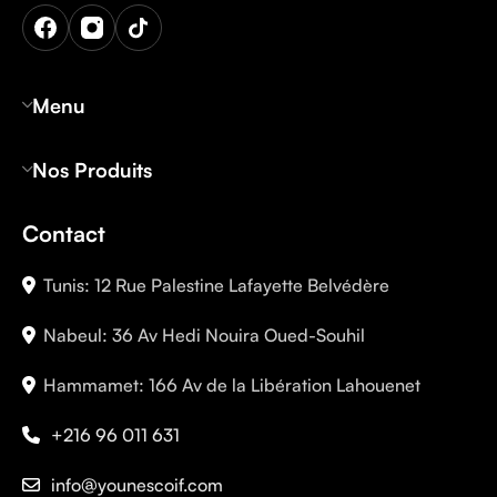
Menu
Nos Produits
Contact
Tunis: 12 Rue Palestine Lafayette Belvédère
Nabeul: 36 Av Hedi Nouira Oued-Souhil
Hammamet: 166 Av de la Libération Lahouenet
+216 96 011 631
info@younescoif.com