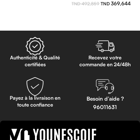
369,644
492,859
Ajouter Au Panier
Lire La Suite
Authenticité & Qualité
Recevez votre
certifiées
commande en 24/48h
Payez à la livraison en
Besoin d’aide ?
toute confiance
96011631