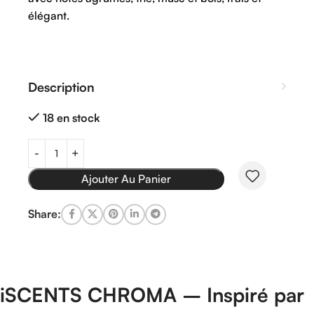
élégant.
Description
18 en stock
Ajouter Au Panier
Share:
iSCENTS
CHROMA –
Inspiré
par