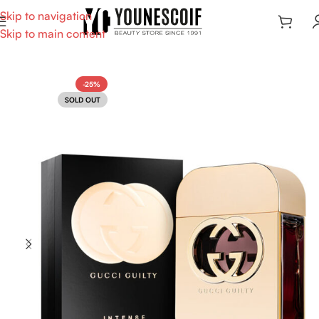
Skip to navigation
Skip to main content
-25%
SOLD OUT