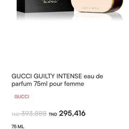
GUCCI GUILTY INTENSE eau de
parfum 75ml pour femme
GUCCI
295,416
393,888
75 ML