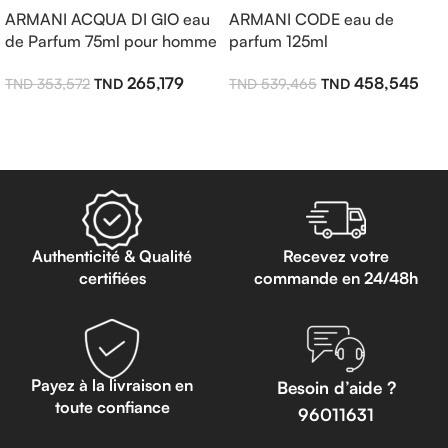
ARMANI ACQUA DI GIO eau
ARMANI CODE eau de
de Parfum 75ml pour homme
parfum 125ml
265,179
458,545
353,572
539,465
Ajouter Au Panier
Ajouter Au Panier
Authenticité & Qualité
Recevez votre
certifiées
commande en 24/48h
Payez à la livraison en
Besoin d’aide ?
toute confiance
96011631