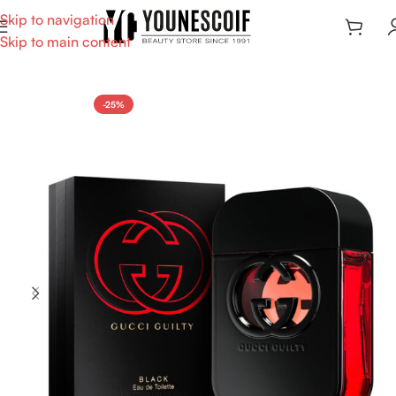
Skip to navigation
Skip to main content
-25%