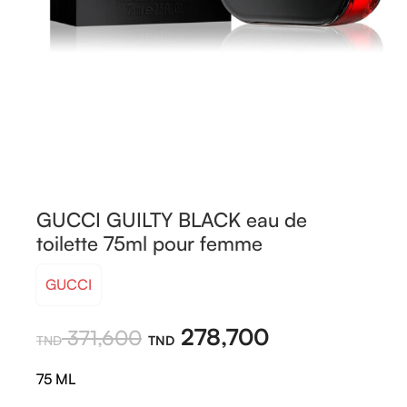
GUCCI GUILTY BLACK eau de
toilette 75ml pour femme
GUCCI
278,700
371,600
75 ML