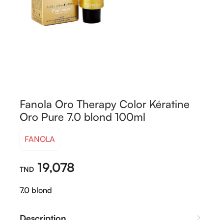
Fanola Oro Therapy Color Kératine
Oro Pure 7.0 blond 100ml
FANOLA
19,078
7.0 blond
Description