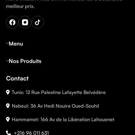
meilleur prix.
Menu
Nos Produits
Contact
Tunis: 12 Rue Palestine Lafayette Belvédère
Nabeul: 36 Av Hedi Nouira Oued-Souhil
Hammamet: 166 Av de la Libération Lahouenet
+216 96 011 631