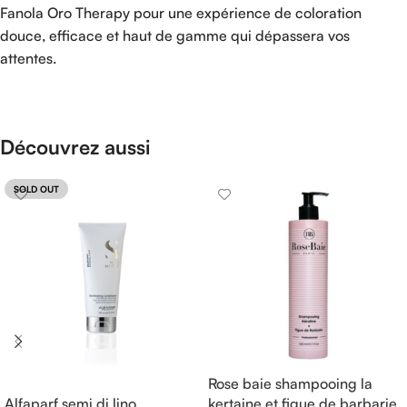
Fanola Oro Therapy pour une expérience de coloration
douce, efficace et haut de gamme qui dépassera vos
attentes.
Découvrez aussi
SOLD OUT
Rose baie shampooing la
Alfaparf semi di lino
kertaine et figue de barbarie