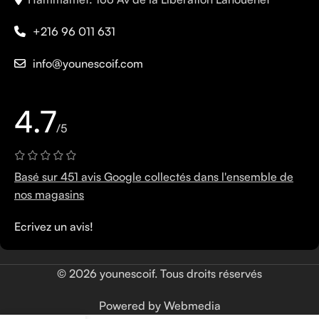
+216 96 011 631
info@younescoif.com
4.7
/5
Basé sur 451 avis Google collectés dans l'ensemble de
nos magasins
Ecrivez un avis!
© 2026 younescoif. Tous droits réservés
Powered by Webmedia