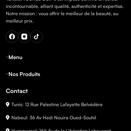
incontournable, alliant qualité, authenticité et expertise.
Notre mission : vous offrir le meilleur de la beauté, au
meilleur prix.
Menu
Nos Produits
Contact
Tunis: 12 Rue Palestine Lafayette Belvédère
Nabeul: 36 Av Hedi Nouira Oued-Souhil
Hammamet: 166 Av de la Libération Lahouenet