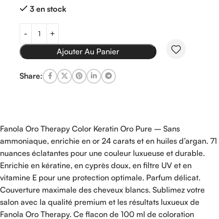
3 en stock
Ajouter Au Panier
Share:
Fanola Oro Therapy Color Keratin Oro Pure – Sans
ammoniaque, enrichie en or 24 carats et en huiles d’argan. 71
nuances éclatantes pour une couleur luxueuse et durable.
Enrichie en kératine, en cyprès doux, en filtre UV et en
vitamine E pour une protection optimale. Parfum délicat.
Couverture maximale des cheveux blancs. Sublimez votre
salon avec la qualité premium et les résultats luxueux de
Fanola Oro Therapy. Ce flacon de 100 ml de coloration