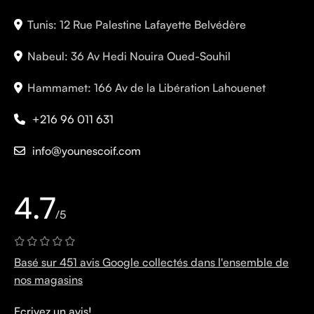
Tunis: 12 Rue Palestine Lafayette Belvédère
Nabeul: 36 Av Hedi Nouira Oued-Souhil
Hammamet: 166 Av de la Libération Lahouenet
+216 96 011 631
info@younescoif.com
4.7
/5
Basé sur 451 avis Google collectés dans l'ensemble de
nos magasins
Ecrivez un avis!