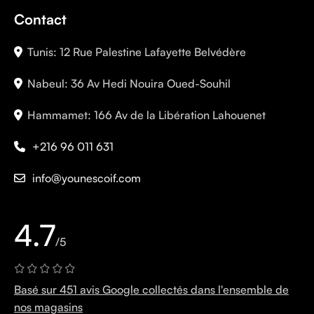
Contact
Tunis: 12 Rue Palestine Lafayette Belvédère
Nabeul: 36 Av Hedi Nouira Oued-Souhil
Hammamet: 166 Av de la Libération Lahouenet
+216 96 011 631
info@younescoif.com
4.7
/5
Basé sur 451 avis Google collectés dans l'ensemble de
nos magasins