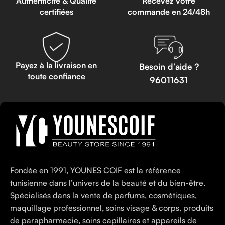
Authenticité & Qualité
Recevez votre
certifiées
commande en 24/48h
Payez à la livraison en
Besoin d’aide ?
toute confiance
96011631
Fondée en 1991, YOUNES COIF est la référence
tunisienne dans l’univers de la beauté et du bien-être.
Spécialisés dans la vente de parfums, cosmétiques,
maquillage professionnel, soins visage & corps, produits
de parapharmacie, soins capillaires et appareils de