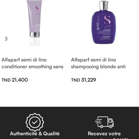
Alfaparf semi di lino
Alfaparf semi di lino
conditioner smoothing sans
shampooing blonde anti
sulfate 200ml
jaune sans sulfate 250ml
21,400
31,229
Lire La Suite
Lire La Suite
Authenticité & Qualité
Recevez votre