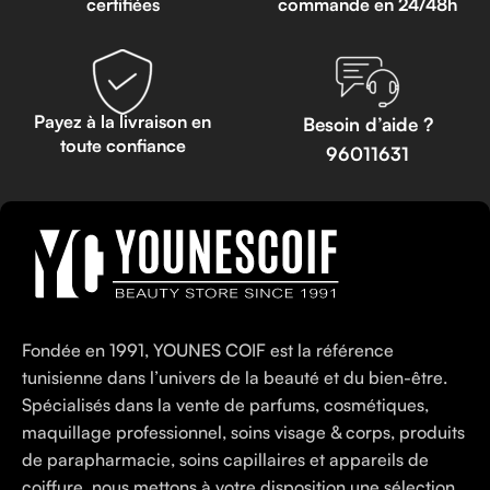
certifiées
commande en 24/48h
Payez à la livraison en
Besoin d’aide ?
toute confiance
96011631
Fondée en 1991, YOUNES COIF est la référence
tunisienne dans l’univers de la beauté et du bien-être.
Spécialisés dans la vente de parfums, cosmétiques,
maquillage professionnel, soins visage & corps, produits
de parapharmacie, soins capillaires et appareils de
coiffure, nous mettons à votre disposition une sélection