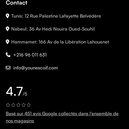
Contact
Tunis: 12 Rue Palestine Lafayette Belvédère
Nabeul: 36 Av Hedi Nouira Oued-Souhil
Hammamet: 166 Av de la Libération Lahouenet
+216 96 011 631
info@younescoif.com
4.7
/5
Basé sur 451 avis Google collectés dans l'ensemble de
nos magasins