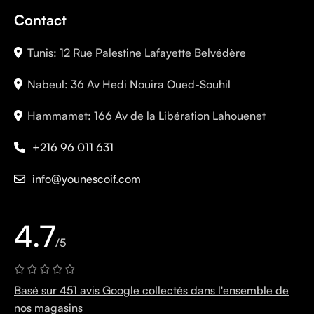
Contact
Tunis: 12 Rue Palestine Lafayette Belvédère
Nabeul: 36 Av Hedi Nouira Oued-Souhil
Hammamet: 166 Av de la Libération Lahouenet
+216 96 011 631
info@younescoif.com
4.7
/5
Basé sur 451 avis Google collectés dans l'ensemble de
nos magasins