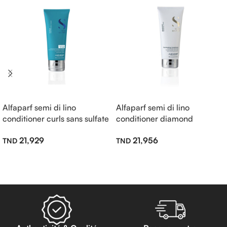
Alfaparf semi di lino
Alfaparf semi di lino
conditioner curls sans sulfate
conditioner diamond
200ml
illuminating sans sulfate
21,929
21,956
200ml
Lire La Suite
Lire La Suite