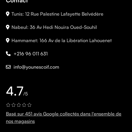
Contact
Tunis: 12 Rue Palestine Lafayette Belvédère
Nabeul: 36 Av Hedi Nouira Oued-Souhil
Hammamet: 166 Av de la Libération Lahouenet
+216 96 011 631
info@younescoif.com
4.7
/5
Basé sur 451 avis Google collectés dans l'ensemble de
nos magasins