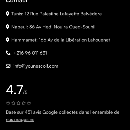
Contact
Tunis: 12 Rue Palestine Lafayette Belvédère
Nabeul: 36 Av Hedi Nouira Oued-Souhil
Hammamet: 166 Av de la Libération Lahouenet
+216 96 011 631
info@younescoif.com
4.7
/5
Basé sur 451 avis Google collectés dans l'ensemble de
nos magasins