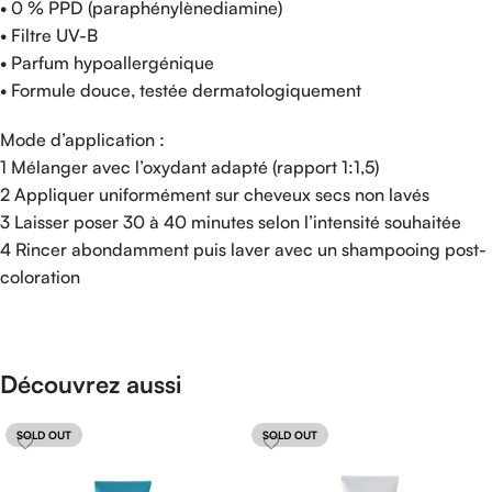
• 0 % PPD (paraphénylènediamine)
• Filtre UV-B
• Parfum hypoallergénique
• Formule douce, testée dermatologiquement
Mode d’application :
1 Mélanger avec l’oxydant adapté (rapport 1:1,5)
2 Appliquer uniformément sur cheveux secs non lavés
3 Laisser poser 30 à 40 minutes selon l’intensité souhaitée
4 Rincer abondamment puis laver avec un shampooing post-
coloration
Découvrez aussi
SOLD OUT
SOLD OUT