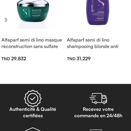
Alfaparf semi di lino masque
Alfaparf semi di lino
reconstruction sans sulfate
shampooing blonde anti
200ml
jaune sans sulfate 250ml
29,832
31,229
Lire La Suite
Lire La Suite
Authenticité & Qualité
Recevez votre
certifiées
commande en 24/48h