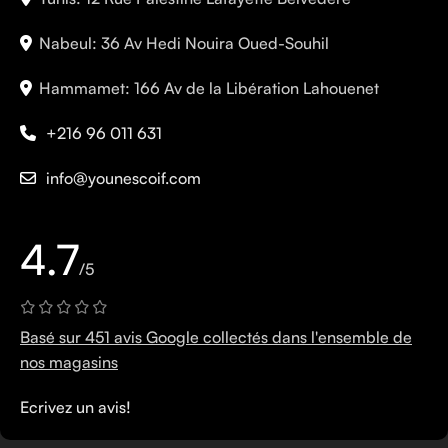
Nabeul: 36 Av Hedi Nouira Oued-Souhil
Hammamet: 166 Av de la Libération Lahouenet
+216 96 011 631
info@younescoif.com
4.7
/5
Basé sur 451 avis Google collectés dans l'ensemble de
nos magasins
Ecrivez un avis!