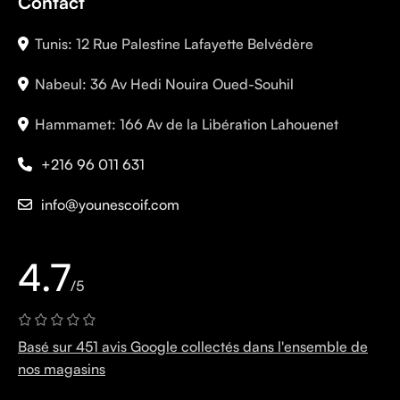
Contact
Tunis: 12 Rue Palestine Lafayette Belvédère
Nabeul: 36 Av Hedi Nouira Oued-Souhil
Hammamet: 166 Av de la Libération Lahouenet
+216 96 011 631
info@younescoif.com
4.7
/5
Basé sur 451 avis Google collectés dans l'ensemble de
nos magasins