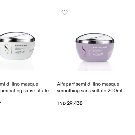
emi di lino masque
Alfaparf semi di lino masque
luminating sans sulfate
smoothing sans sulfate 200ml
29,438
7