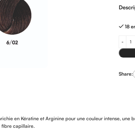
Descri
18 e
Share:
e en Kératine et Arginine pour une couleur intense, une bri
fibre capillaire.