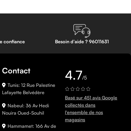
te confiance
Besoin d’aide ? 96011631
Contact
4.7
/5
Tunis: 12 Rue Palestine
Lafayette Belvédère
Basé sur 451 avis Google
collectés dans
Nabeul: 36 Av Hedi
l'ensemble de nos
Nouira Oued-Souhil
magasins
Hammamet: 166 Av de