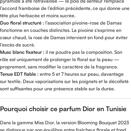
pyramide a été retravaillée — le pois de senteur remplace
l’accord framboise de l’édition précédente, ce qui donne une
tête plus herbacée et moins sucrée.
Duo floral structuré :
l’association pivoine-rose de Damas
fonctionne en couches distinctes. La pivoine s’exprime en
cœur chaud, la rose de Damas intervient en fond pour éviter
l’excès de sucré.
Musc blanc fixateur :
il ne poudre pas la composition. Son
rôle est uniquement de prolonger le floral sur la peau —
proprement, sans modifier le caractère de la fragrance.
Tenue EDT fiable :
entre 5 et 7 heures sur peau, davantage
sur textile. Deux vaporisations sur les poignets et le décolleté
sont suffisantes pour une présence stable sur la durée.
Pourquoi choisir ce parfum Dior en Tunisie
Dans la gamme Miss Dior, la version Blooming Bouquet 2023
se distingue par son équilibre entre fraîcheur florale et fond