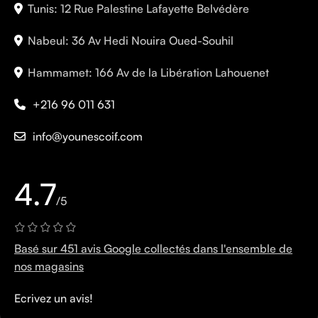
Tunis: 12 Rue Palestine Lafayette Belvédère
Nabeul: 36 Av Hedi Nouira Oued-Souhil
Hammamet: 166 Av de la Libération Lahouenet
+216 96 011 631
info@younescoif.com
4.7
/5
Basé sur 451 avis Google collectés dans l'ensemble de
nos magasins
Ecrivez un avis!