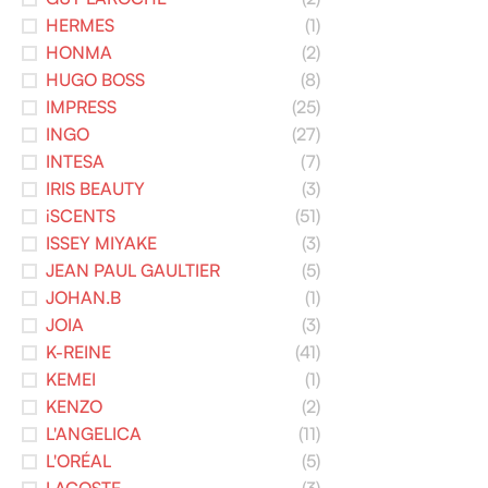
HERMES
(1)
HONMA
(2)
HUGO BOSS
(8)
IMPRESS
(25)
INGO
(27)
INTESA
(7)
IRIS BEAUTY
(3)
iSCENTS
(51)
ISSEY MIYAKE
(3)
JEAN PAUL GAULTIER
(5)
JOHAN.B
(1)
JOIA
(3)
K-REINE
(41)
KEMEI
(1)
KENZO
(2)
L'ANGELICA
(11)
L'ORÉAL
(5)