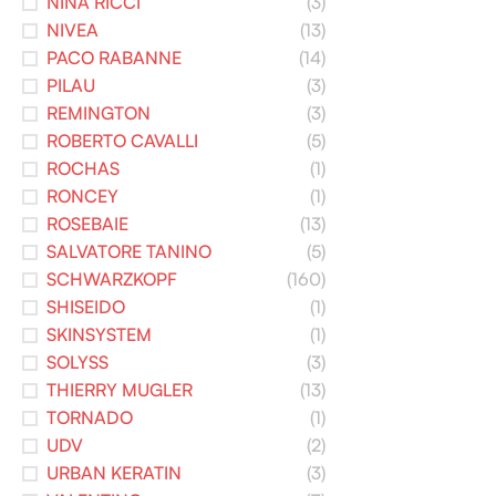
NINA RICCI
(3)
NIVEA
(13)
PACO RABANNE
(14)
PILAU
(3)
REMINGTON
(3)
ROBERTO CAVALLI
(5)
ROCHAS
(1)
RONCEY
(1)
ROSEBAIE
(13)
SALVATORE TANINO
(5)
SCHWARZKOPF
(160)
SHISEIDO
(1)
SKINSYSTEM
(1)
SOLYSS
(3)
THIERRY MUGLER
(13)
TORNADO
(1)
UDV
(2)
URBAN KERATIN
(3)