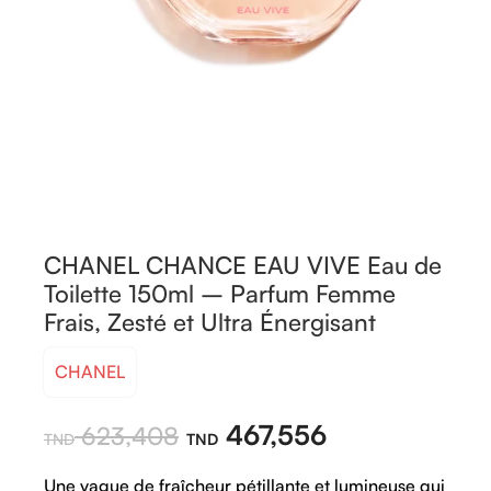
CHANEL CHANCE EAU VIVE Eau de
Toilette 150ml – Parfum Femme
Frais, Zesté et Ultra Énergisant
CHANEL
467,556
623,408
Une vague de fraîcheur pétillante et lumineuse qui