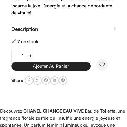
incarne la joie, l’énergie et la chance débordante
de vitalité.
Description
7 en stock
Ajouter Au Panier
Share:
Découvrez
CHANEL
CHANCE EAU VIVE Eau de Toilette
, une
fragrance florale zestée qui insuffle une énergie joyeuse et
spontanée. Un parfum féminin lumineux qui évoque une