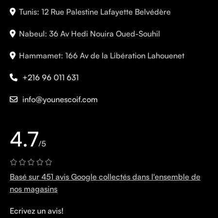
Tunis: 12 Rue Palestine Lafayette Belvédère
Nabeul: 36 Av Hedi Nouira Oued-Souhil
Hammamet: 166 Av de la Libération Lahouenet
+216 96 011 631
info@younescoif.com
4.7
/5
Basé sur 451 avis Google collectés dans l'ensemble de
nos magasins
Ecrivez un avis!