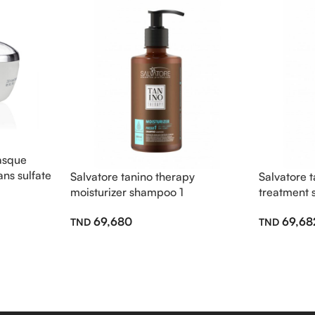
masque
ns sulfate
Salvatore tanino therapy
Salvatore 
moisturizer shampoo 1
treatment
69,680
69,68