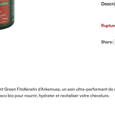
Descri
Ruptur
Share:
ant Green FitoKeratin d’Arkemusa, un soin ultra-performant de 
co bio pour nourrir, hydrater et revitaliser votre chevelure.