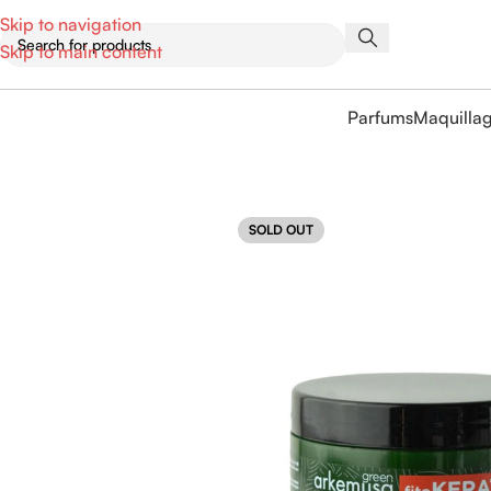
Skip to navigation
Skip to main content
Parfums
Maquilla
SOLD OUT