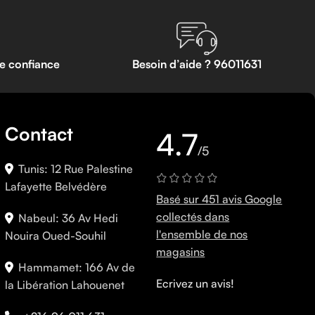
te confiance
Besoin d’aide ? 96011631
Contact
4.7
/5
Tunis: 12 Rue Palestine
Lafayette Belvédère
Basé sur 451 avis Google
collectés dans
Nabeul: 36 Av Hedi
l'ensemble de nos
Nouira Oued-Souhil
magasins
Hammamet: 166 Av de
Ecrivez un avis!
la Libération Lahouenet