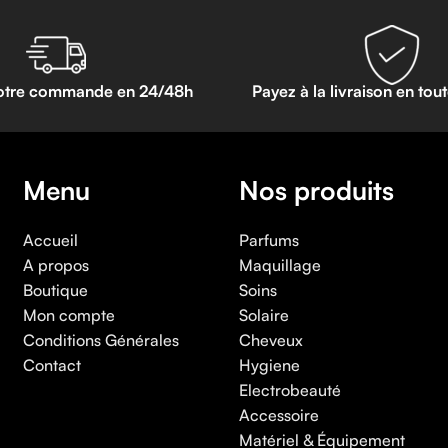
otre commande en 24/48h
Payez à la livraison en tou
Menu
Nos produits
Accueil
Parfums
A propos
Maquillage
Boutique
Soins
Mon compte
Solaire
Conditions Générales
Cheveux
Contact
Hygiene
Electrobeauté
Accessoire
Matériel & Équipement