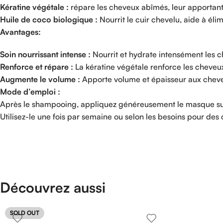
Kératine végétale :
répare les cheveux abîmés, leur apportant 
Huile de coco biologique :
Nourrit le cuir chevelu, aide à éli
Avantages:
Soin nourrissant intense :
Nourrit et hydrate intensément les ch
Renforce et répare :
La kératine végétale renforce les cheveux f
Augmente le volume :
Apporte volume et épaisseur aux cheveux
Mode d’emploi :
Après le shampooing, appliquez généreusement le masque sur c
Utilisez-le une fois par semaine ou selon les besoins pour des c
Découvrez aussi
SOLD OUT