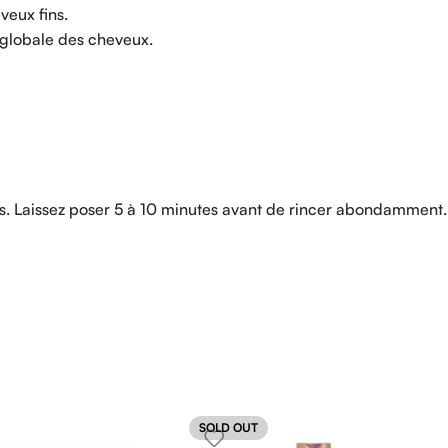
veux fins.
é globale des cheveux.
s. Laissez poser 5 à 10 minutes avant de rincer abondamment.
SOLD OUT