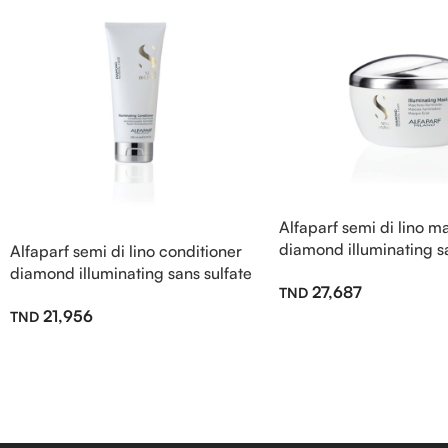
Alfaparf semi di lino 
diamond illuminating sa
Alfaparf semi di lino conditioner
200ml
diamond illuminating sans sulfate
27,687
200ml
21,956