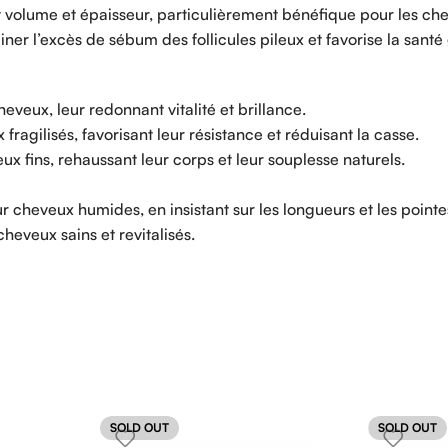
volume et épaisseur, particulièrement bénéfique pour les che
miner l’excès de sébum des follicules pileux et favorise la sant
eveux, leur redonnant vitalité et brillance.
ragilisés, favorisant leur résistance et réduisant la casse.
 fins, rehaussant leur corps et leur souplesse naturels.
heveux humides, en insistant sur les longueurs et les pointe
heveux sains et revitalisés.
SOLD OUT
SOLD OUT